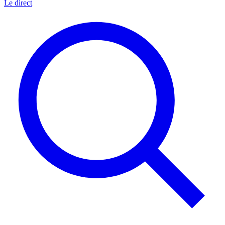
Le direct