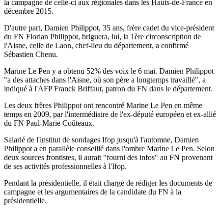
la campagne de celle-ci aux régionales dans les Hauts-de-France en
décembre 2015.
D'autre part, Damien Philippot, 35 ans, frère cadet du vice-président
du FN Florian Philippot, briguera, lui, la 1ère circonscription de
l'Aisne, celle de Laon, chef-lieu du département, a confirmé
Sébastien Chenu.
Marine Le Pen y a obtenu 52% des voix le 6 mai. Damien Philippot
"a des attaches dans l'Aisne, où son père a longtemps travaillé", a
indiqué à l'AFP Franck Briffaut, patron du FN dans le département.
Les deux frères Philippot ont rencontré Marine Le Pen en même
temps en 2009, par l'intermédiaire de l'ex-député européen et ex-allié
du FN Paul-Marie Coûteaux.
Salarié de l'institut de sondages Ifop jusqu'à l'automne, Damien
Philippot a en parallèle conseillé dans l'ombre Marine Le Pen. Selon
deux sources frontistes, il aurait "fourni des infos" au FN provenant
de ses activités professionnelles à l'Ifop.
Pendant la présidentielle, il était chargé de rédiger les documents de
campagne et les argumentaires de la candidate du FN à la
présidentielle.