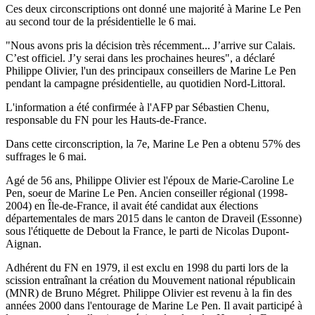
Ces deux circonscriptions ont donné une majorité à Marine Le Pen
au second tour de la présidentielle le 6 mai.
"Nous avons pris la décision très récemment... J’arrive sur Calais.
C’est officiel. J’y serai dans les prochaines heures", a déclaré
Philippe Olivier, l'un des principaux conseillers de Marine Le Pen
pendant la campagne présidentielle, au quotidien Nord-Littoral.
L'information a été confirmée à l'AFP par Sébastien Chenu,
responsable du FN pour les Hauts-de-France.
Dans cette circonscription, la 7e, Marine Le Pen a obtenu 57% des
suffrages le 6 mai.
Agé de 56 ans, Philippe Olivier est l'époux de Marie-Caroline Le
Pen, soeur de Marine Le Pen. Ancien conseiller régional (1998-
2004) en Île-de-France, il avait été candidat aux élections
départementales de mars 2015 dans le canton de Draveil (Essonne)
sous l'étiquette de Debout la France, le parti de Nicolas Dupont-
Aignan.
Adhérent du FN en 1979, il est exclu en 1998 du parti lors de la
scission entraînant la création du Mouvement national républicain
(MNR) de Bruno Mégret. Philippe Olivier est revenu à la fin des
années 2000 dans l'entourage de Marine Le Pen. Il avait participé à