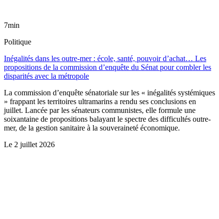
7min
Politique
Inégalités dans les outre-mer : école, santé, pouvoir d’achat… Les
propositions de la commission d’enquête du Sénat pour combler les
disparités avec la métropole
La commission d’enquête sénatoriale sur les « inégalités systémiques
» frappant les territoires ultramarins a rendu ses conclusions en
juillet. Lancée par les sénateurs communistes, elle formule une
soixantaine de propositions balayant le spectre des difficultés outre-
mer, de la gestion sanitaire à la souveraineté économique.
Le
2 juillet 2026