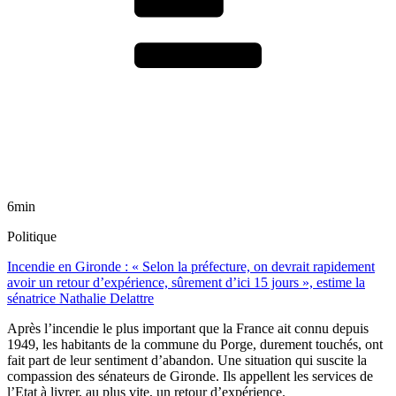
6min
Politique
Incendie en Gironde : « Selon la préfecture, on devrait rapidement
avoir un retour d’expérience, sûrement d’ici 15 jours », estime la
sénatrice Nathalie Delattre
Après l’incendie le plus important que la France ait connu depuis
1949, les habitants de la commune du Porge, durement touchés, ont
fait part de leur sentiment d’abandon. Une situation qui suscite la
compassion des sénateurs de Gironde. Ils appellent les services de
l’Etat à livrer, au plus vite, un retour d’expérience.