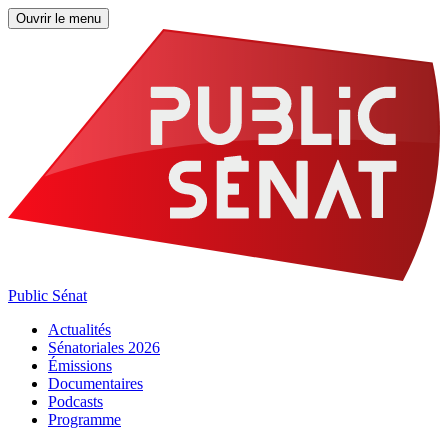
Ouvrir le menu
Public Sénat
Actualités
Sénatoriales 2026
Émissions
Documentaires
Podcasts
Programme