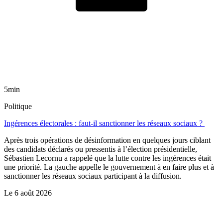
5min
Politique
Ingérences électorales : faut-il sanctionner les réseaux sociaux ?
Après trois opérations de désinformation en quelques jours ciblant
des candidats déclarés ou pressentis à l’élection présidentielle,
Sébastien Lecornu a rappelé que la lutte contre les ingérences était
une priorité. La gauche appelle le gouvernement à en faire plus et à
sanctionner les réseaux sociaux participant à la diffusion.
Le
6 août 2026