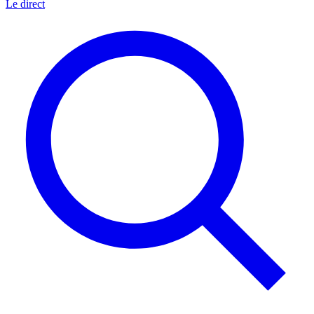
Le direct