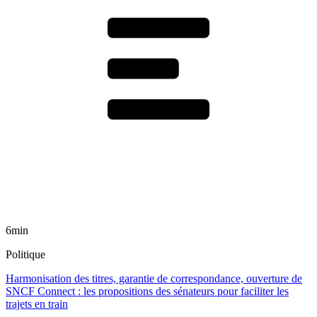
6min
Politique
Harmonisation des titres, garantie de correspondance, ouverture de
SNCF Connect : les propositions des sénateurs pour faciliter les
trajets en train