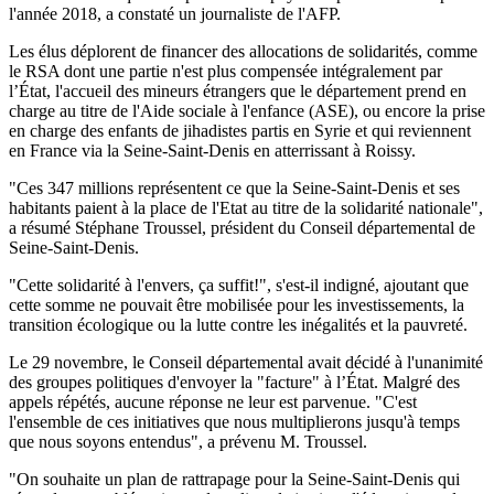
l'année 2018, a constaté un journaliste de l'AFP.
Les élus déplorent de financer des allocations de solidarités, comme
le RSA dont une partie n'est plus compensée intégralement par
l’État, l'accueil des mineurs étrangers que le département prend en
charge au titre de l'Aide sociale à l'enfance (ASE), ou encore la prise
en charge des enfants de jihadistes partis en Syrie et qui reviennent
en France via la Seine-Saint-Denis en atterrissant à Roissy.
"Ces 347 millions représentent ce que la Seine-Saint-Denis et ses
habitants paient à la place de l'Etat au titre de la solidarité nationale",
a résumé Stéphane Troussel, président du Conseil départemental de
Seine-Saint-Denis.
"Cette solidarité à l'envers, ça suffit!", s'est-il indigné, ajoutant que
cette somme ne pouvait être mobilisée pour les investissements, la
transition écologique ou la lutte contre les inégalités et la pauvreté.
Le 29 novembre, le Conseil départemental avait décidé à l'unanimité
des groupes politiques d'envoyer la "facture" à l’État. Malgré des
appels répétés, aucune réponse ne leur est parvenue. "C'est
l'ensemble de ces initiatives que nous multiplierons jusqu'à temps
que nous soyons entendus", a prévenu M. Troussel.
"On souhaite un plan de rattrapage pour la Seine-Saint-Denis qui