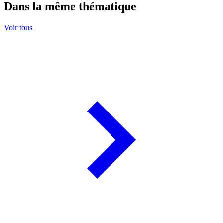
Dans la même thématique
Voir tous