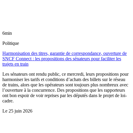
6min
Politique
Harmonisation des titres, garantie de correspondance, ouverture de
SNCF Connect : les propositions des sénateurs pour faciliter les
trajets en train
Les sénateurs ont rendu public, ce mercredi, leurs propositions pour
harmoniser les tarifs et conditions d’achats des billets sur le réseau
de trains, alors que les opérateurs sont toujours plus nombreux avec
l’ouverture à la concurrence. Des propositions que les rapporteurs
ont bon espoir de voir reprises par les députés dans le projet de loi-
cadre.
Le
25 juin 2026