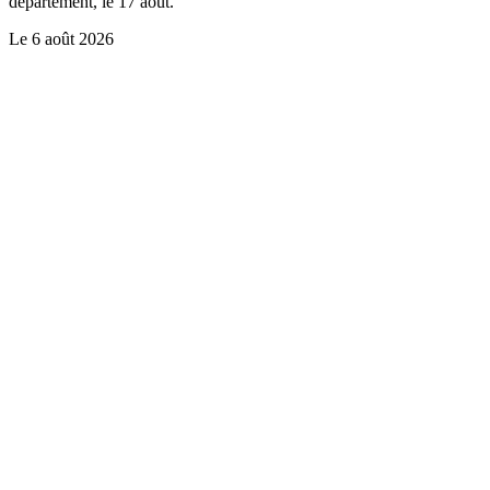
département, le 17 août.
Le
6 août 2026