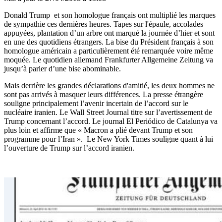
Donald Trump et son homologue français ont multiplié les marques
de sympathie ces dernières heures. Tapes sur l'épaule, accolades
appuyées, plantation d’un arbre ont marqué la journée d’hier et sont
en une des quotidiens étrangers. La bise du Président français à son
homologue américain a particulièrement été remarquée voire même
moquée. Le quotidien allemand Frankfurter Allgemeine Zeitung va
jusqu’à parler d’une bise abominable.
Mais derrière les grandes déclarations d'amitié, les deux hommes ne
sont pas arrivés à masquer leurs différences. La presse étrangère
souligne principalement l’avenir incertain de l’accord sur le
nucléaire iranien. Le Wall Street Journal titre sur l’avertissement de
Trump concernant l’accord. Le journal El Periódico de Catalunya va
plus loin et affirme que « Macron a plié devant Trump et son
programme pour l’Iran ». Le New York Times souligne quant à lui
l’ouverture de Trump sur l’accord iranien.