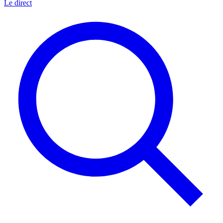
Le direct