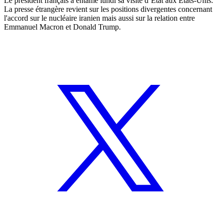
Le président français a entamé lundi sa visite d’Etat aux Etats-Unis.
La presse étrangère revient sur les positions divergentes concernant
l'accord sur le nucléaire iranien mais aussi sur la relation entre
Emmanuel Macron et Donald Trump.