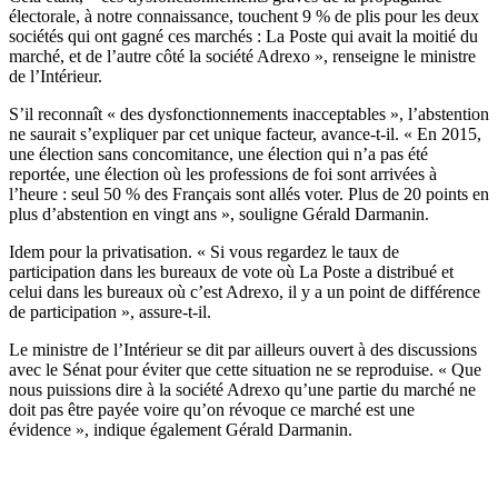
électorale, à notre connaissance, touchent 9 % de plis pour les deux
sociétés qui ont gagné ces marchés : La Poste qui avait la moitié du
marché, et de l’autre côté la société Adrexo », renseigne le ministre
de l’Intérieur.
S’il reconnaît « des dysfonctionnements inacceptables », l’abstention
ne saurait s’expliquer par cet unique facteur, avance-t-il. « En 2015,
une élection sans concomitance, une élection qui n’a pas été
reportée, une élection où les professions de foi sont arrivées à
l’heure : seul 50 % des Français sont allés voter. Plus de 20 points en
plus d’abstention en vingt ans », souligne Gérald Darmanin.
Idem pour la privatisation. « Si vous regardez le taux de
participation dans les bureaux de vote où La Poste a distribué et
celui dans les bureaux où c’est Adrexo, il y a un point de différence
de participation », assure-t-il.
Le ministre de l’Intérieur se dit par ailleurs ouvert à des discussions
avec le Sénat pour éviter que cette situation ne se reproduise. « Que
nous puissions dire à la société Adrexo qu’une partie du marché ne
doit pas être payée voire qu’on révoque ce marché est une
évidence », indique également Gérald Darmanin.