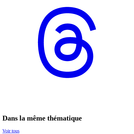
Dans la même thématique
Voir tous