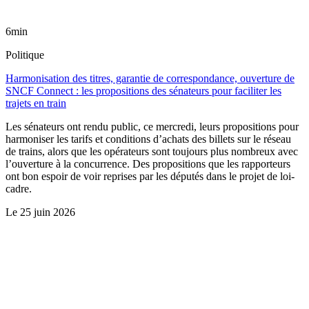
6min
Politique
Harmonisation des titres, garantie de correspondance, ouverture de
SNCF Connect : les propositions des sénateurs pour faciliter les
trajets en train
Les sénateurs ont rendu public, ce mercredi, leurs propositions pour
harmoniser les tarifs et conditions d’achats des billets sur le réseau
de trains, alors que les opérateurs sont toujours plus nombreux avec
l’ouverture à la concurrence. Des propositions que les rapporteurs
ont bon espoir de voir reprises par les députés dans le projet de loi-
cadre.
Le
25 juin 2026