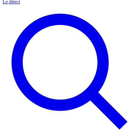
Le direct