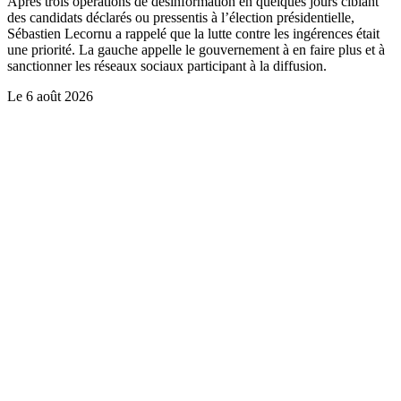
Après trois opérations de désinformation en quelques jours ciblant
des candidats déclarés ou pressentis à l’élection présidentielle,
Sébastien Lecornu a rappelé que la lutte contre les ingérences était
une priorité. La gauche appelle le gouvernement à en faire plus et à
sanctionner les réseaux sociaux participant à la diffusion.
Le
6 août 2026