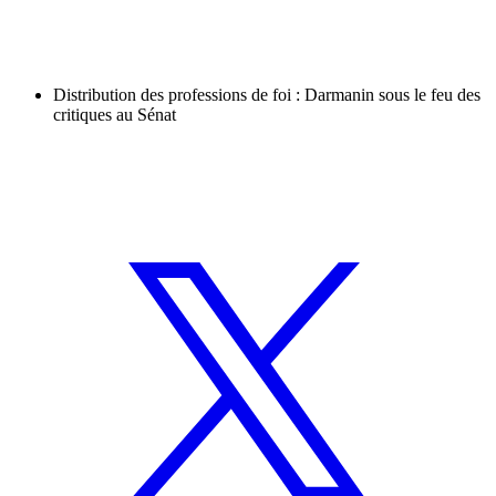
Distribution des professions de foi : Darmanin sous le feu des
critiques au Sénat