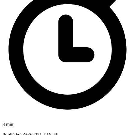
3 min
Publié le
23/06/2021 à 16:43