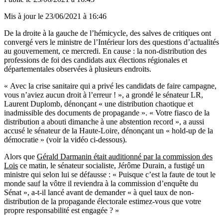
Mis à jour le
23/06/2021 à 16:46
De la droite à la gauche de l’hémicycle, des salves de critiques ont
convergé vers le ministre de l’Intérieur lors des questions d’actualités
au gouvernement, ce mercredi. En cause : la non-distribution des
professions de foi des candidats aux élections régionales et
départementales observées à plusieurs endroits.
« Avec la crise sanitaire qui a privé les candidats de faire campagne,
vous n’aviez aucun droit à l’erreur ! », a grondé le sénateur LR,
Laurent Duplomb, dénonçant « une distribution chaotique et
inadmissible des documents de propagande ». « Votre fiasco de la
distribution a abouti dimanche à une abstention record », a aussi
accusé le sénateur de la Haute-Loire, dénonçant un « hold-up de la
démocratie » (voir la vidéo ci-dessous).
Alors que
Gérald Darmanin était auditionné par la commission des
Lois
ce matin, le sénateur socialiste, Jérôme Durain, a fustigé un
ministre qui selon lui se défausse : « Puisque c’est la faute de tout le
monde sauf la vôtre il reviendra à la commission d’enquête du
Sénat », a-t-il lancé avant de demander « à quel taux de non-
distribution de la propagande électorale estimez-vous que votre
propre responsabilité est engagée ? »