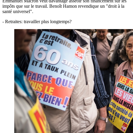
Emmanuel Macron veut davantage asseoir son financement sur les
impôts que sur le travail. Benoît Hamon revendique un "droit à la
santé universel".
- Retraites: travailler plus longtemps?