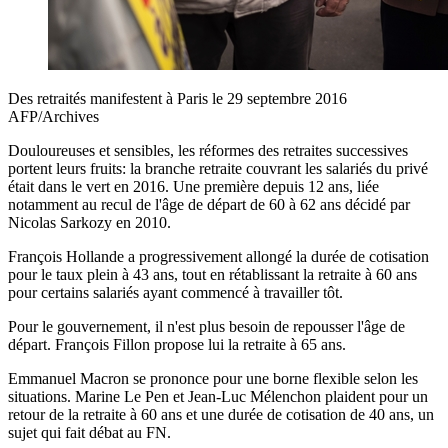
Des retraités manifestent à Paris le 29 septembre 2016
AFP/Archives
Douloureuses et sensibles, les réformes des retraites successives
portent leurs fruits: la branche retraite couvrant les salariés du privé
était dans le vert en 2016. Une première depuis 12 ans, liée
notamment au recul de l'âge de départ de 60 à 62 ans décidé par
Nicolas Sarkozy en 2010.
François Hollande a progressivement allongé la durée de cotisation
pour le taux plein à 43 ans, tout en rétablissant la retraite à 60 ans
pour certains salariés ayant commencé à travailler tôt.
Pour le gouvernement, il n'est plus besoin de repousser l'âge de
départ. François Fillon propose lui la retraite à 65 ans.
Emmanuel Macron se prononce pour une borne flexible selon les
situations. Marine Le Pen et Jean-Luc Mélenchon plaident pour un
retour de la retraite à 60 ans et une durée de cotisation de 40 ans, un
sujet qui fait débat au FN.