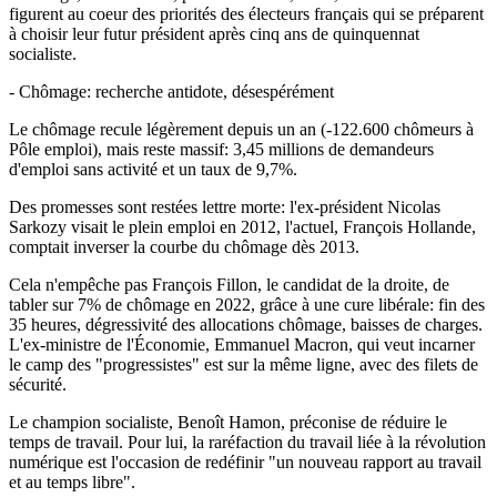
figurent au coeur des priorités des électeurs français qui se préparent
à choisir leur futur président après cinq ans de quinquennat
socialiste.
- Chômage: recherche antidote, désespérément
Le chômage recule légèrement depuis un an (-122.600 chômeurs à
Pôle emploi), mais reste massif: 3,45 millions de demandeurs
d'emploi sans activité et un taux de 9,7%.
Des promesses sont restées lettre morte: l'ex-président Nicolas
Sarkozy visait le plein emploi en 2012, l'actuel, François Hollande,
comptait inverser la courbe du chômage dès 2013.
Cela n'empêche pas François Fillon, le candidat de la droite, de
tabler sur 7% de chômage en 2022, grâce à une cure libérale: fin des
35 heures, dégressivité des allocations chômage, baisses de charges.
L'ex-ministre de l'Économie, Emmanuel Macron, qui veut incarner
le camp des "progressistes" est sur la même ligne, avec des filets de
sécurité.
Le champion socialiste, Benoît Hamon, préconise de réduire le
temps de travail. Pour lui, la raréfaction du travail liée à la révolution
numérique est l'occasion de redéfinir "un nouveau rapport au travail
et au temps libre".