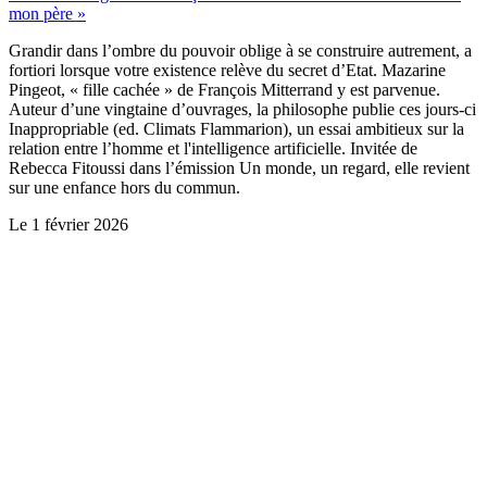
mon père »
Grandir dans l’ombre du pouvoir oblige à se construire autrement, a
fortiori lorsque votre existence relève du secret d’Etat. Mazarine
Pingeot, « fille cachée » de François Mitterrand y est parvenue.
Auteur d’une vingtaine d’ouvrages, la philosophe publie ces jours-ci
Inappropriable (ed. Climats Flammarion), un essai ambitieux sur la
relation entre l’homme et l'intelligence artificielle. Invitée de
Rebecca Fitoussi dans l’émission Un monde, un regard, elle revient
sur une enfance hors du commun.
Le
1 février 2026