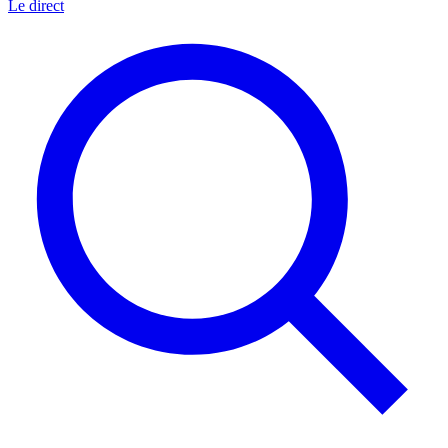
Le direct