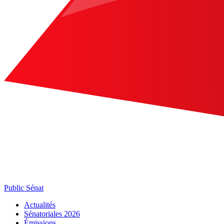
Public Sénat
Actualités
Sénatoriales 2026
Émissions