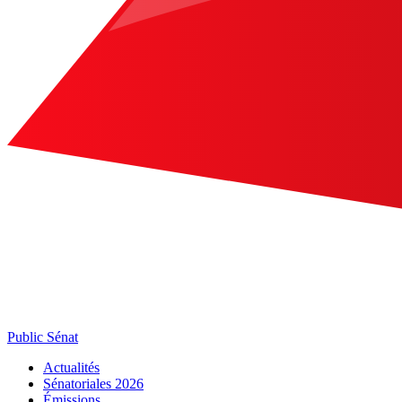
Public Sénat
Actualités
Sénatoriales 2026
Émissions