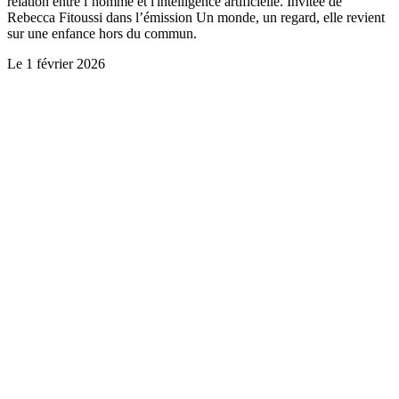
relation entre l’homme et l'intelligence artificielle. Invitée de
Rebecca Fitoussi dans l’émission Un monde, un regard, elle revient
sur une enfance hors du commun.
Le
1 février 2026