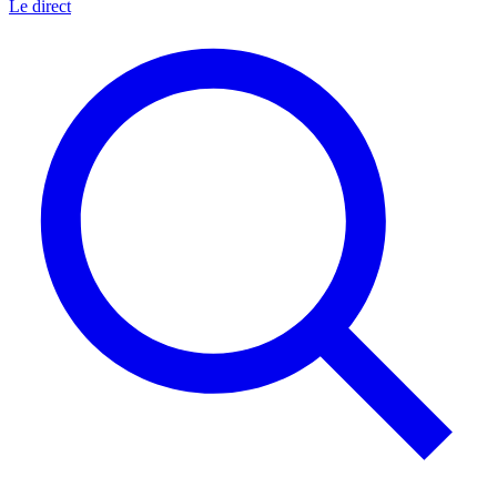
Le direct