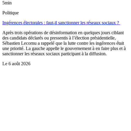
5min
Politique
Ingérences électorales : faut-il sanctionner les réseaux sociaux ?
Après trois opérations de désinformation en quelques jours ciblant
des candidats déclarés ou pressentis à l’élection présidentielle,
Sébastien Lecornu a rappelé que la lutte contre les ingérences était
une priorité. La gauche appelle le gouvernement à en faire plus et à
sanctionner les réseaux sociaux participant à la diffusion.
Le
6 août 2026