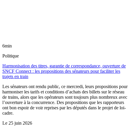
6min
Politique
Harmonisation des titres, garantie de correspondance, ouverture de
SNCF Connect : les propositions des sénateurs pour faciliter les
trajets en train
Les sénateurs ont rendu public, ce mercredi, leurs propositions pour
harmoniser les tarifs et conditions d’achats des billets sur le réseau
de trains, alors que les opérateurs sont toujours plus nombreux avec
l’ouverture à la concurrence. Des propositions que les rapporteurs
ont bon espoir de voir reprises par les députés dans le projet de loi-
cadre.
Le
25 juin 2026