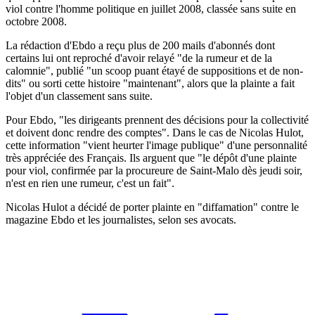
viol contre l'homme politique en juillet 2008, classée sans suite en
octobre 2008.
La rédaction d'Ebdo a reçu plus de 200 mails d'abonnés dont
certains lui ont reproché d'avoir relayé "de la rumeur et de la
calomnie", publié "un scoop puant étayé de suppositions et de non-
dits" ou sorti cette histoire "maintenant", alors que la plainte a fait
l'objet d'un classement sans suite.
Pour Ebdo, "les dirigeants prennent des décisions pour la collectivité
et doivent donc rendre des comptes". Dans le cas de Nicolas Hulot,
cette information "vient heurter l'image publique" d'une personnalité
très appréciée des Français. Ils arguent que "le dépôt d'une plainte
pour viol, confirmée par la procureure de Saint-Malo dès jeudi soir,
n'est en rien une rumeur, c'est un fait".
Nicolas Hulot a décidé de porter plainte en "diffamation" contre le
magazine Ebdo et les journalistes, selon ses avocats.