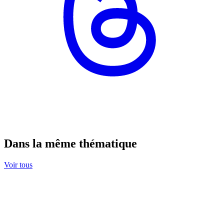
Dans la même thématique
Voir tous