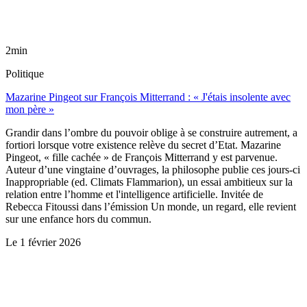
2min
Politique
Mazarine Pingeot sur François Mitterrand : « J'étais insolente avec
mon père »
Grandir dans l’ombre du pouvoir oblige à se construire autrement, a
fortiori lorsque votre existence relève du secret d’Etat. Mazarine
Pingeot, « fille cachée » de François Mitterrand y est parvenue.
Auteur d’une vingtaine d’ouvrages, la philosophe publie ces jours-ci
Inappropriable (ed. Climats Flammarion), un essai ambitieux sur la
relation entre l’homme et l'intelligence artificielle. Invitée de
Rebecca Fitoussi dans l’émission Un monde, un regard, elle revient
sur une enfance hors du commun.
Le
1 février 2026