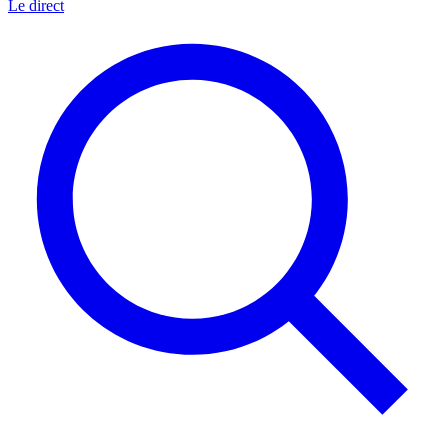
Le direct