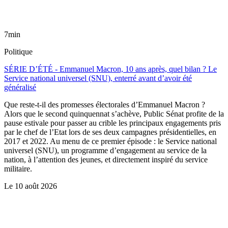
7min
Politique
SÉRIE D’ÉTÉ - Emmanuel Macron, 10 ans après, quel bilan ? Le
Service national universel (SNU), enterré avant d’avoir été
généralisé
Que reste-t-il des promesses électorales d’Emmanuel Macron ?
Alors que le second quinquennat s’achève, Public Sénat profite de la
pause estivale pour passer au crible les principaux engagements pris
par le chef de l’Etat lors de ses deux campagnes présidentielles, en
2017 et 2022. Au menu de ce premier épisode : le Service national
universel (SNU), un programme d’engagement au service de la
nation, à l’attention des jeunes, et directement inspiré du service
militaire.
Le
10 août 2026