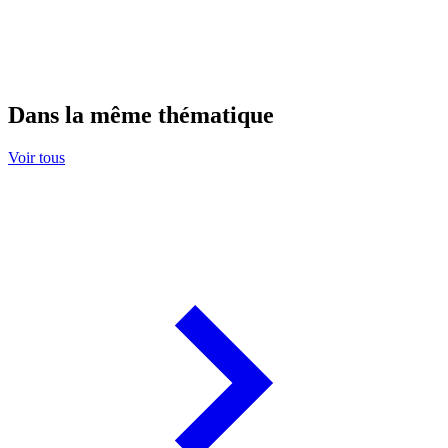
Dans la même thématique
Voir tous