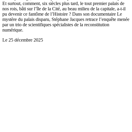
Et surtout, comment, six siècles plus tard, le tout premier palais de
nos rois, bâti sur l’île de la Cité, au beau milieu de la capitale, a-t-il
pu devenir ce fantôme de l’Histoire ? Dans son documentaire Le
mystère du palais disparu, Stéphane Jacques retrace l’enquête menée
par un trio de scientifiques spécialistes de la reconstitution
numérique.
Le
25 décembre 2025