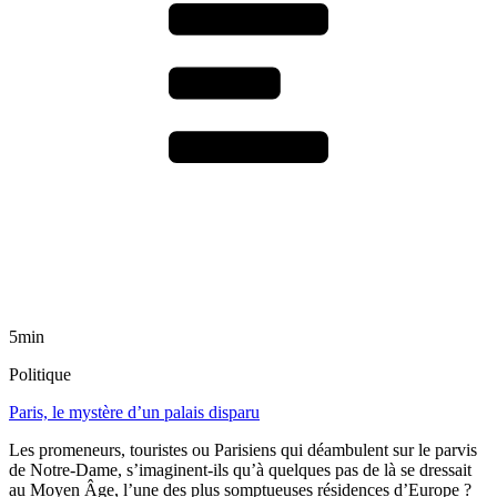
5min
Politique
Paris, le mystère d’un palais disparu
Les promeneurs, touristes ou Parisiens qui déambulent sur le parvis
de Notre-Dame, s’imaginent-ils qu’à quelques pas de là se dressait
au Moyen Âge, l’une des plus somptueuses résidences d’Europe ?