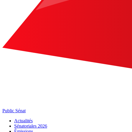
Public Sénat
Actualités
Sénatoriales 2026
Émissions