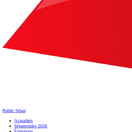
Public Sénat
Actualités
Sénatoriales 2026
Émissions