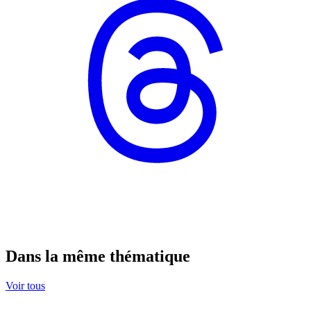
Dans la même thématique
Voir tous