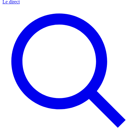
Le direct