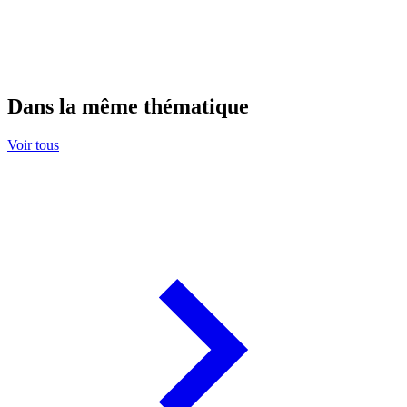
Dans la même thématique
Voir tous