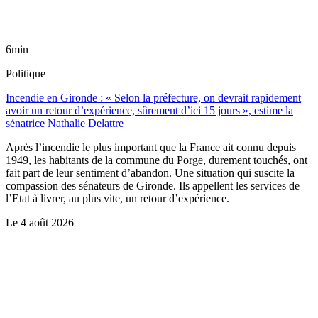
6min
Politique
Incendie en Gironde : « Selon la préfecture, on devrait rapidement
avoir un retour d’expérience, sûrement d’ici 15 jours », estime la
sénatrice Nathalie Delattre
Après l’incendie le plus important que la France ait connu depuis
1949, les habitants de la commune du Porge, durement touchés, ont
fait part de leur sentiment d’abandon. Une situation qui suscite la
compassion des sénateurs de Gironde. Ils appellent les services de
l’Etat à livrer, au plus vite, un retour d’expérience.
Le
4 août 2026