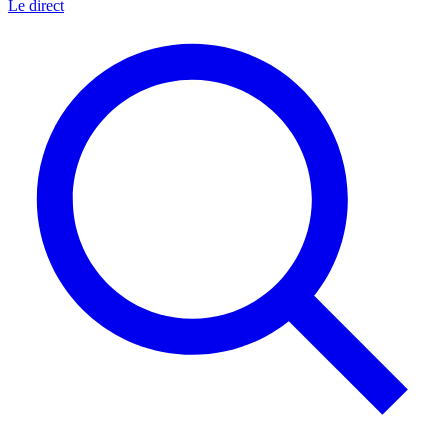
Le direct