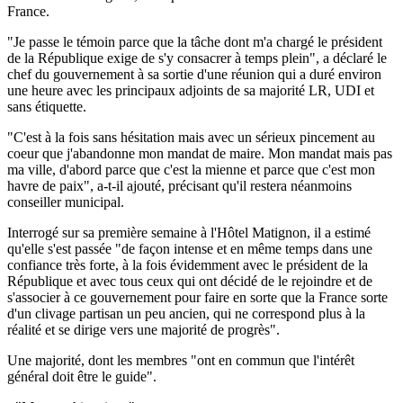
France.
"Je passe le témoin parce que la tâche dont m'a chargé le président
de la République exige de s'y consacrer à temps plein", a déclaré le
chef du gouvernement à sa sortie d'une réunion qui a duré environ
une heure avec les principaux adjoints de sa majorité LR, UDI et
sans étiquette.
"C'est à la fois sans hésitation mais avec un sérieux pincement au
coeur que j'abandonne mon mandat de maire. Mon mandat mais pas
ma ville, d'abord parce que c'est la mienne et parce que c'est mon
havre de paix", a-t-il ajouté, précisant qu'il restera néanmoins
conseiller municipal.
Interrogé sur sa première semaine à l'Hôtel Matignon, il a estimé
qu'elle s'est passée "de façon intense et en même temps dans une
confiance très forte, à la fois évidemment avec le président de la
République et avec tous ceux qui ont décidé de le rejoindre et de
s'associer à ce gouvernement pour faire en sorte que la France sorte
d'un clivage partisan un peu ancien, qui ne correspond plus à la
réalité et se dirige vers une majorité de progrès".
Une majorité, dont les membres "ont en commun que l'intérêt
général doit être le guide".