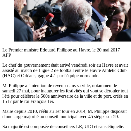
Le Premier ministre Edouard Philippe au Havre, le 20 mai 2017
AFP
Le chef du gouvernement était arrivé vendredi soir au Havre et avait
assisté au match de Ligue 2 de football entre le Havre Athletic Club
(HAC) et Orléans, gagné 4-1 par l'équipe normande.
M. Philippe a l'intention de revenir dans sa ville, notamment le
samedi 27 mai, pour inaugurer les festivités qui vont se dérouler tout
l'été pour célébrer le 500e anniversaire de la ville et du port, créés en
1517 par le roi François 1er.
Maire depuis 2010, réélu au 1er tour en 2014, M. Philippe disposait
d'une large majorité au conseil municipal avec 45 sièges sur 59.
Sa majorité est composée de conseillers LR, UDI et sans étiquette.