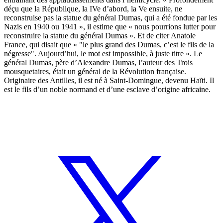
déçu que la République, la IVe d’abord, la Ve ensuite, ne
reconstruise pas la statue du général Dumas, qui a été fondue par les
Nazis en 1940 ou 1941 », il estime que « nous pourrions lutter pour
reconstruire la statue du général Dumas ». Et de citer Anatole
France, qui disait que « "le plus grand des Dumas, c’est le fils de la
négresse". Aujourd’hui, le mot est impossible, à juste titre ». Le
général Dumas, père d’Alexandre Dumas, l’auteur des Trois
mousquetaires, était un général de la Révolution française.
Originaire des Antilles, il est né à Saint-Domingue, devenu Haïti. Il
est le fils d’un noble normand et d’une esclave d’origine africaine.