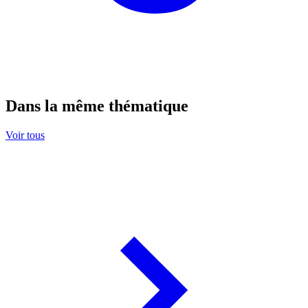
Dans la même thématique
Voir tous