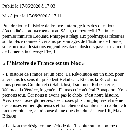
Publié le
17/06/2020 à 17:03
Mis à jour le
17/06/2020 à 17:11
Prendre toute l’histoire de France. Interrogé lors des questions
d’actualité au gouvernement au Sénat, ce mercredi 17 juin, le
premier ministre Édouard Philippe a réagi
aux polémiques récentes
sur la place donnée à certains personnages de l’histoire de France,
suite aux manifestations engendrées dans plusieurs pays par la mort
de l’américain George Floyd.
« L’histoire de France est un bloc »
« L’histoire de France est un bloc. La Révolution est un bloc, pour
aller dans les sens du président Retailleau. Et dans la Révolution,
nous prenons Condorcet et Saint-Just, Danton et Robespierre,
Valmy et la Vendée, le général Dumas et le général Bonaparte. Nous
prenons tout. Car nous n’avons pas le choix, c’est notre histoire.
Avec des choses glorieuses, des choses plus compliquées et même
des choses en rien glorieuses et franchement sombres » a expliqué le
premier ministre, en réponse à une question du sénateur LR, Max
Brisson.
« Peut-on me désigner une période de l’histoire où un homme ou