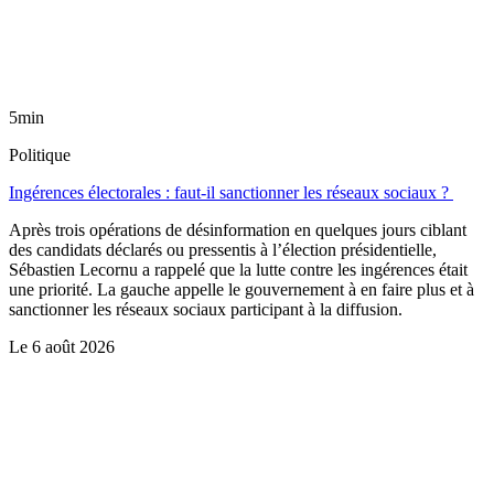
5min
Politique
Ingérences électorales : faut-il sanctionner les réseaux sociaux ?
Après trois opérations de désinformation en quelques jours ciblant
des candidats déclarés ou pressentis à l’élection présidentielle,
Sébastien Lecornu a rappelé que la lutte contre les ingérences était
une priorité. La gauche appelle le gouvernement à en faire plus et à
sanctionner les réseaux sociaux participant à la diffusion.
Le
6 août 2026