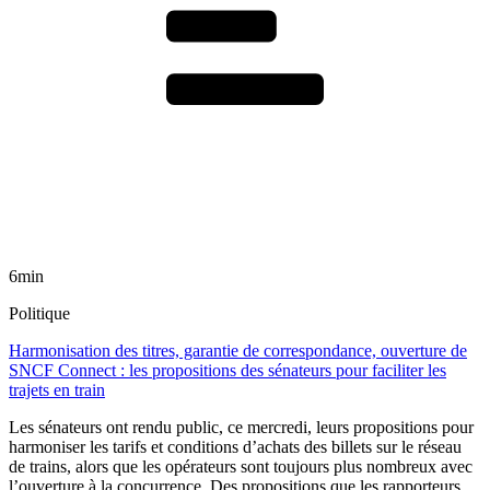
6min
Politique
Harmonisation des titres, garantie de correspondance, ouverture de
SNCF Connect : les propositions des sénateurs pour faciliter les
trajets en train
Les sénateurs ont rendu public, ce mercredi, leurs propositions pour
harmoniser les tarifs et conditions d’achats des billets sur le réseau
de trains, alors que les opérateurs sont toujours plus nombreux avec
l’ouverture à la concurrence. Des propositions que les rapporteurs