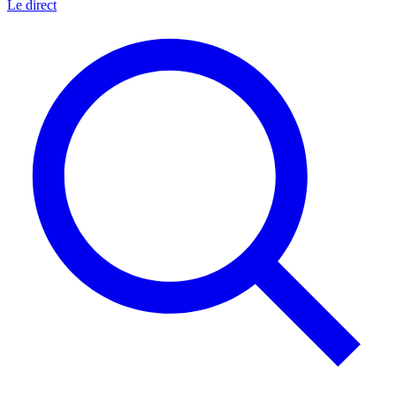
Le direct