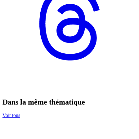
Dans la même thématique
Voir tous