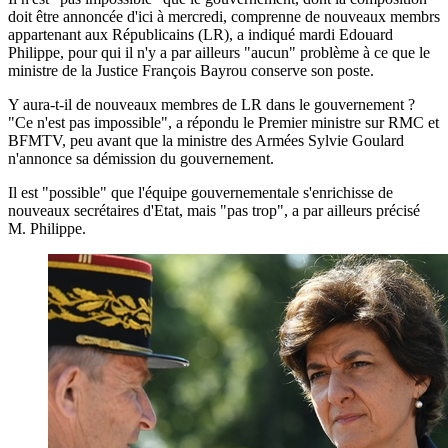
doit être annoncée d'ici à mercredi, comprenne de nouveaux membrs
appartenant aux Républicains (LR), a indiqué mardi Edouard
Philippe, pour qui il n'y a par ailleurs "aucun" problème à ce que le
ministre de la Justice François Bayrou conserve son poste.
Y aura-t-il de nouveaux membres de LR dans le gouvernement ?
"Ce n'est pas impossible", a répondu le Premier ministre sur RMC et
BFMTV, peu avant que la ministre des Armées Sylvie Goulard
n'annonce sa démission du gouvernement.
Il est "possible" que l'équipe gouvernementale s'enrichisse de
nouveaux secrétaires d'Etat, mais "pas trop", a par ailleurs précisé
M. Philippe.