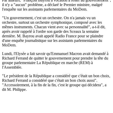
Par ailleurs, "François Bayrou a vocation à rester au gouvernement",
il n'y a "aucun" problème, a déclaré le Premier ministre, malgré
l'enquête sur les assistants parlementaires du MoDem.
"Un gouvernement, c'est un orchestre. On n'a jamais vu un
orchestre, surtout un orchestre symphonique, composé avec les
mêmes instruments. Chacun vient avec sa personnalité", a-t-il dit,
après avoir rappelé à l'ordre son garde des Sceaux la semaine
dernière. M. Bayrou avait appelé Radio France pour se plaindre
d'une enquête journalistique sur les assistants parlementaires du
MoDem.
Lundi, l'Elysée a fait savoir qu'Emmanuel Macron avait demandé à
Richard Ferrand de quitter le gouvernement pour prendre la tête du
groupe parlementaire La République en marche (REM) à
l'Assemblée.
"Le président de la République a considéré que c'était un bon choix,
Richard Ferrand a considéré que c'était un bon choix aussi".
"Accessoirement, à la fin de la fin, c'est le groupe qui décidera", a
dit M. Philippe.