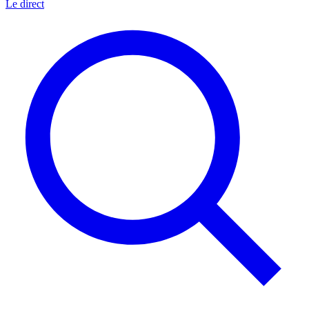
Le direct