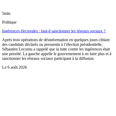
5min
Politique
Ingérences électorales : faut-il sanctionner les réseaux sociaux ?
Après trois opérations de désinformation en quelques jours ciblant
des candidats déclarés ou pressentis à l’élection présidentielle,
Sébastien Lecornu a rappelé que la lutte contre les ingérences était
une priorité. La gauche appelle le gouvernement à en faire plus et à
sanctionner les réseaux sociaux participant à la diffusion.
Le
6 août 2026