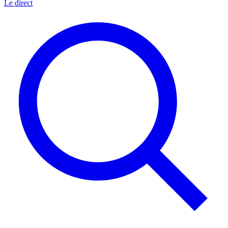
Le direct