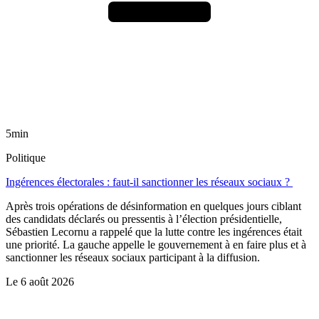
5min
Politique
Ingérences électorales : faut-il sanctionner les réseaux sociaux ?
Après trois opérations de désinformation en quelques jours ciblant
des candidats déclarés ou pressentis à l’élection présidentielle,
Sébastien Lecornu a rappelé que la lutte contre les ingérences était
une priorité. La gauche appelle le gouvernement à en faire plus et à
sanctionner les réseaux sociaux participant à la diffusion.
Le
6 août 2026