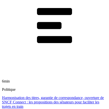
6min
Politique
Harmonisation des titres, garantie de correspondance, ouverture de
SNCF Connect : les propositions des sénateurs pour faciliter les
trajets en train