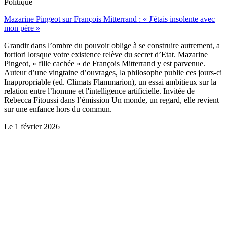
Politique
Mazarine Pingeot sur François Mitterrand : « J'étais insolente avec
mon père »
Grandir dans l’ombre du pouvoir oblige à se construire autrement, a
fortiori lorsque votre existence relève du secret d’Etat. Mazarine
Pingeot, « fille cachée » de François Mitterrand y est parvenue.
Auteur d’une vingtaine d’ouvrages, la philosophe publie ces jours-ci
Inappropriable (ed. Climats Flammarion), un essai ambitieux sur la
relation entre l’homme et l'intelligence artificielle. Invitée de
Rebecca Fitoussi dans l’émission Un monde, un regard, elle revient
sur une enfance hors du commun.
Le
1 février 2026