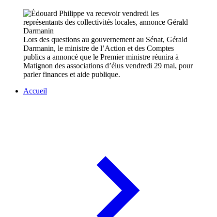
Lors des questions au gouvernement au Sénat, Gérald
Darmanin, le ministre de l’Action et des Comptes
publics a annoncé que le Premier ministre réunira à
Matignon des associations d’élus vendredi 29 mai, pour
parler finances et aide publique.
Accueil