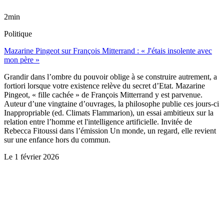
2min
Politique
Mazarine Pingeot sur François Mitterrand : « J'étais insolente avec
mon père »
Grandir dans l’ombre du pouvoir oblige à se construire autrement, a
fortiori lorsque votre existence relève du secret d’Etat. Mazarine
Pingeot, « fille cachée » de François Mitterrand y est parvenue.
Auteur d’une vingtaine d’ouvrages, la philosophe publie ces jours-ci
Inappropriable (ed. Climats Flammarion), un essai ambitieux sur la
relation entre l’homme et l'intelligence artificielle. Invitée de
Rebecca Fitoussi dans l’émission Un monde, un regard, elle revient
sur une enfance hors du commun.
Le
1 février 2026