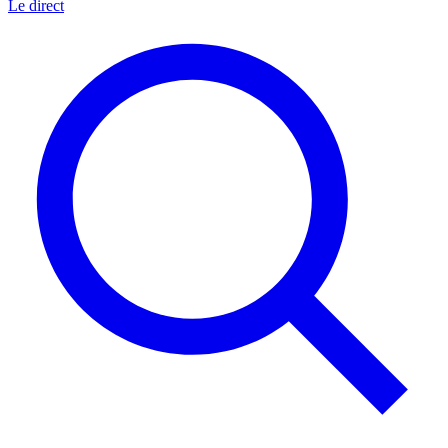
Le direct