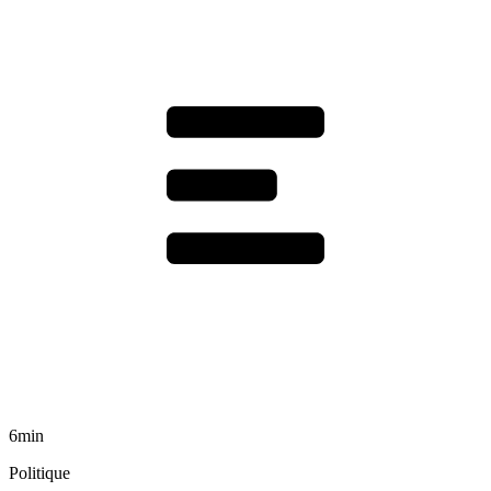
6min
Politique