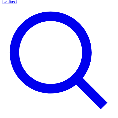
Le direct