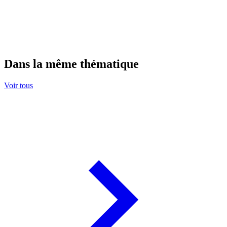
Dans la même thématique
Voir tous