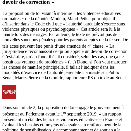
devoir de correction »
La proposition de loi visant à interdire « les violences éducatives
ordinaires » de la députée Modem, Maud Petit a pour objectif
d’inscrire dans le Code civil que « l'autorité parentale s'exerce sans
violences physiques ou psychologiques ». Cet article sera lu à la
mairie lors des mariages. Par ailleurs, le texte ne prévoit pas de
nouvelles sanctions pénales pour les parents adeptes de la fessée. De
e
tels actes peuvent être punis d’une amende de 4
classe. « La
jurisprudence reconnaissait ce qu’on appelle un devoir de correction.
C’est-à-dire, qu’au fond, il était considéré, selon les cas, que ça ne
posait pas vraiment de problèmes » (…) Donc, si l’on veut marquer
les choses de manière principielle, il fallait l’indiquer dans les
modalités d’exercice de l’autorité parentale » a insisté sur Public
Sénat, Marie-Pierre de la Gontrie, rapporteure PS du texte au Sénat.
Dans son article 2, la proposition de loi engage le gouvernement à
er
présenter au Parlement avant le 1
septembre 2019, « un rapport
présentant un état des lieux des violences éducatives en France et
évaluant les besoins et moyens nécessaires au renforcement de la
politique de sensibilisation, d'accompagnement et de soutien à la