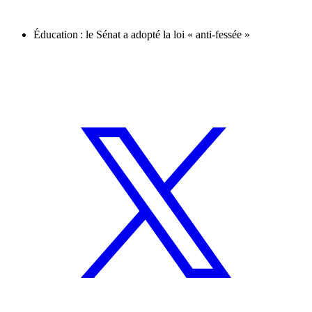
Éducation : le Sénat a adopté la loi « anti-fessée »