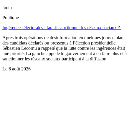
5min
Politique
Ingérences électorales : faut-il sanctionner les réseaux sociaux ?
Après trois opérations de désinformation en quelques jours ciblant
des candidats déclarés ou pressentis à l’élection présidentielle,
Sébastien Lecornu a rappelé que la lutte contre les ingérences était
une priorité. La gauche appelle le gouvernement à en faire plus et à
sanctionner les réseaux sociaux participant à la diffusion.
Le
6 août 2026