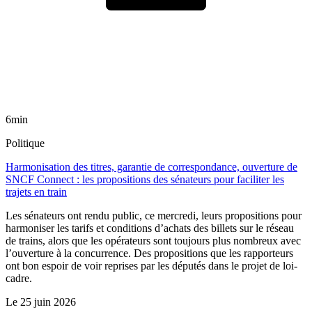
6min
Politique
Harmonisation des titres, garantie de correspondance, ouverture de
SNCF Connect : les propositions des sénateurs pour faciliter les
trajets en train
Les sénateurs ont rendu public, ce mercredi, leurs propositions pour
harmoniser les tarifs et conditions d’achats des billets sur le réseau
de trains, alors que les opérateurs sont toujours plus nombreux avec
l’ouverture à la concurrence. Des propositions que les rapporteurs
ont bon espoir de voir reprises par les députés dans le projet de loi-
cadre.
Le
25 juin 2026