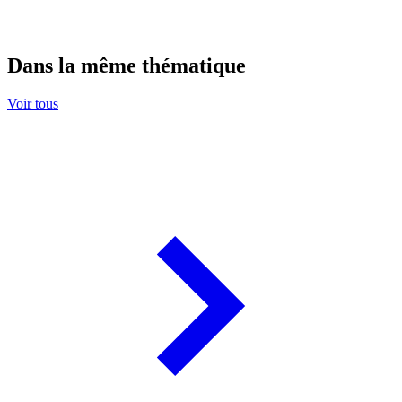
Dans la même thématique
Voir tous