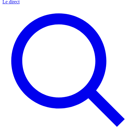
Le direct