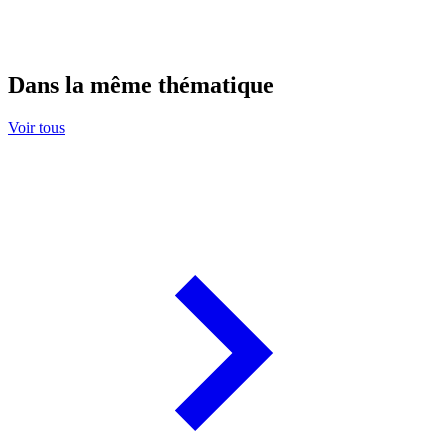
Dans la même thématique
Voir tous