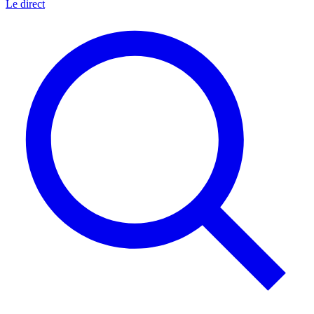
Le direct