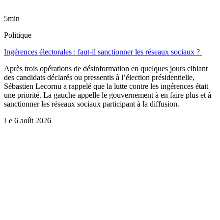
5min
Politique
Ingérences électorales : faut-il sanctionner les réseaux sociaux ?
Après trois opérations de désinformation en quelques jours ciblant
des candidats déclarés ou pressentis à l’élection présidentielle,
Sébastien Lecornu a rappelé que la lutte contre les ingérences était
une priorité. La gauche appelle le gouvernement à en faire plus et à
sanctionner les réseaux sociaux participant à la diffusion.
Le
6 août 2026