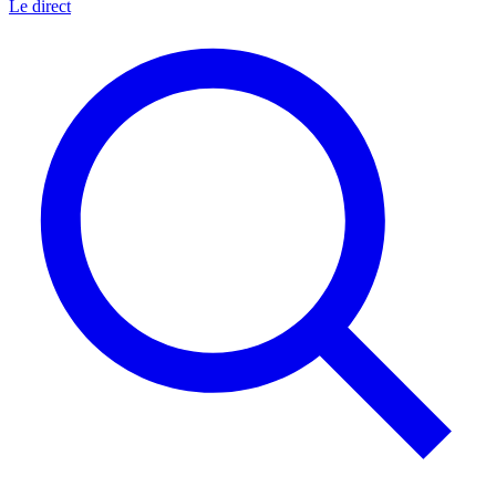
Le direct