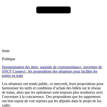
6min
Politique
Harmonisation des titres, garantie de correspondance, ouverture de
SNCF Connect : les propositions des sénateurs pour faciliter les
trajets en train
Les sénateurs ont rendu public, ce mercredi, leurs propositions pour
harmoniser les tarifs et conditions d’achats des billets sur le réseau
de trains, alors que les opérateurs sont toujours plus nombreux avec
l’ouverture à la concurrence. Des propositions que les rapporteurs
ont bon espoir de voir reprises par les députés dans le projet de loi-
cadre.