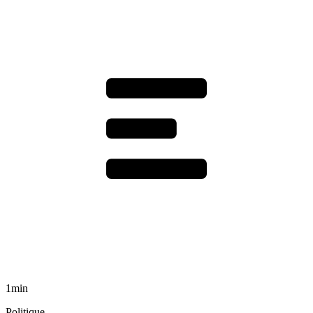
1min
Politique