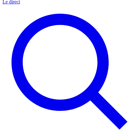
Le direct