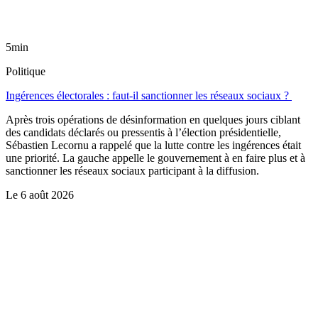
5min
Politique
Ingérences électorales : faut-il sanctionner les réseaux sociaux ?
Après trois opérations de désinformation en quelques jours ciblant
des candidats déclarés ou pressentis à l’élection présidentielle,
Sébastien Lecornu a rappelé que la lutte contre les ingérences était
une priorité. La gauche appelle le gouvernement à en faire plus et à
sanctionner les réseaux sociaux participant à la diffusion.
Le
6 août 2026