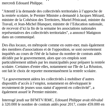
mercredi Edouard Philippe.
"Attentif à la demande des collectivités territoriales à l’approche de
la rentrée scolaire, le Premier Ministre a demandé à Jacques Mézard,
ministre de la Cohésion des Territoires, Muriel Pénicaud, ministre du
Travail, et Jean-Michel Blanquer, ministre de l’Education nationale,
de recevoir d’ici la fin de la semaine les associations nationales
représentatives des collectivités territoriales", a annoncé Matignon
dans un communiqué.
Des élus locaux, en métropole comme en outre-mer, mais également
des membres d'associations et de l'opposition, se sont ouvertement
inquiétés au cours de l'été de la baisse du nombre de contrats aidés
décidée par le gouvernement, alors que ces emplois sont
particulièrement utilisés par les municipalités pour préparer la rentrée
scolaire. Certaines d'entre elles, notamment sur l'île de La Réunion,
ont fait le choix de reporter momentanément la rentrée scolaire.
"Le gouvernement aidera les collectivités à mobiliser d’autres
dispositifs d’accès à l’emploi, notamment en développant le
recrutement de jeunes sous statut d’apprenti en collectivité", a
également assuré le Premier ministre.
Interrogé jeudi sur BFMTV/RMC, Edouard Philippe avait réévalué
à 320.000 le nombre de contrats aidés pour 2017, contre 459.000 en