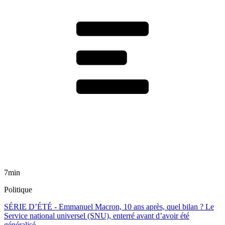
7min
Politique
SÉRIE D’ÉTÉ - Emmanuel Macron, 10 ans après, quel bilan ? Le
Service national universel (SNU), enterré avant d’avoir été
généralisé