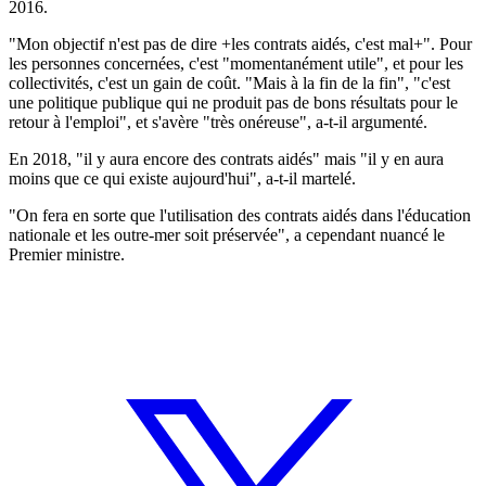
2016.
"Mon objectif n'est pas de dire +les contrats aidés, c'est mal+". Pour
les personnes concernées, c'est "momentanément utile", et pour les
collectivités, c'est un gain de coût. "Mais à la fin de la fin", "c'est
une politique publique qui ne produit pas de bons résultats pour le
retour à l'emploi", et s'avère "très onéreuse", a-t-il argumenté.
En 2018, "il y aura encore des contrats aidés" mais "il y en aura
moins que ce qui existe aujourd'hui", a-t-il martelé.
"On fera en sorte que l'utilisation des contrats aidés dans l'éducation
nationale et les outre-mer soit préservée", a cependant nuancé le
Premier ministre.