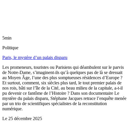
5min
Politique
Paris, le mystère d’un palais disparu
Les promeneurs, touristes ou Parisiens qui déambulent sur le parvis
de Notre-Dame, s’imaginent-ils qu’à quelques pas de là se dressait
au Moyen Âge, l’une des plus somptueuses résidences d’Europe ?
Et surtout, comment, six siècles plus tard, le tout premier palais de
nos rois, bâti sur l’île de la Cité, au beau milieu de la capitale, a-t-il
pu devenir ce fantôme de l’Histoire ? Dans son documentaire Le
mystère du palais disparu, Stéphane Jacques retrace l’enquête menée
par un trio de scientifiques spécialistes de la reconstitution
numérique.
Le
25 décembre 2025