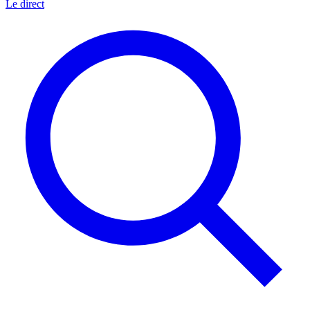
Le direct