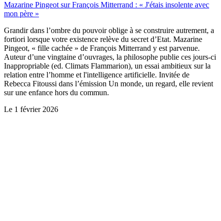
Mazarine Pingeot sur François Mitterrand : « J'étais insolente avec
mon père »
Grandir dans l’ombre du pouvoir oblige à se construire autrement, a
fortiori lorsque votre existence relève du secret d’Etat. Mazarine
Pingeot, « fille cachée » de François Mitterrand y est parvenue.
Auteur d’une vingtaine d’ouvrages, la philosophe publie ces jours-ci
Inappropriable (ed. Climats Flammarion), un essai ambitieux sur la
relation entre l’homme et l'intelligence artificielle. Invitée de
Rebecca Fitoussi dans l’émission Un monde, un regard, elle revient
sur une enfance hors du commun.
Le
1 février 2026