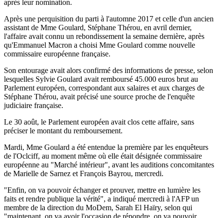
après leur nomination.
Après une perquisition du parti à l'automne 2017 et celle d'un ancien
assistant de Mme Goulard, Stéphane Thérou, en avril dernier,
l'affaire avait connu un rebondissement la semaine dernière, après
qu'Emmanuel Macron a choisi Mme Goulard comme nouvelle
commissaire européenne française.
Son entourage avait alors confirmé des informations de presse, selon
lesquelles Sylvie Goulard avait remboursé 45.000 euros brut au
Parlement européen, correspondant aux salaires et aux charges de
Stéphane Thérou, avait précisé une source proche de l'enquête
judiciaire française.
Le 30 août, le Parlement européen avait clos cette affaire, sans
préciser le montant du remboursement.
Mardi, Mme Goulard a été entendue la première par les enquêteurs
de l'Oclciff, au moment même où elle était désignée commissaire
européenne au "Marché intérieur", avant les auditions concomitantes
de Marielle de Sarnez et François Bayrou, mercredi.
"Enfin, on va pouvoir échanger et prouver, mettre en lumière les
faits et rendre publique la vérité", a indiqué mercredi à l'AFP un
membre de la direction du MoDem, Sarah El Haïry, selon qui
"maintenant, on va avoir l'occasion de répondre, on va pouvoir