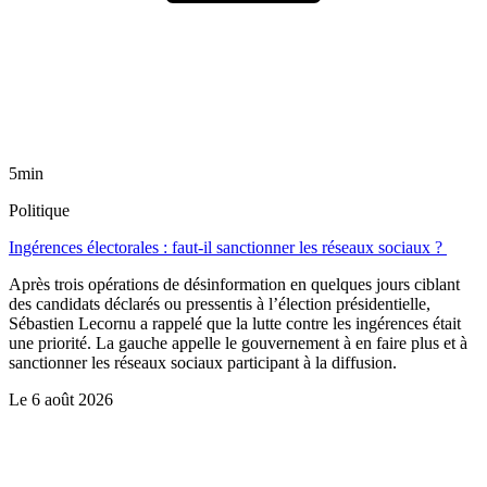
5min
Politique
Ingérences électorales : faut-il sanctionner les réseaux sociaux ?
Après trois opérations de désinformation en quelques jours ciblant
des candidats déclarés ou pressentis à l’élection présidentielle,
Sébastien Lecornu a rappelé que la lutte contre les ingérences était
une priorité. La gauche appelle le gouvernement à en faire plus et à
sanctionner les réseaux sociaux participant à la diffusion.
Le
6 août 2026