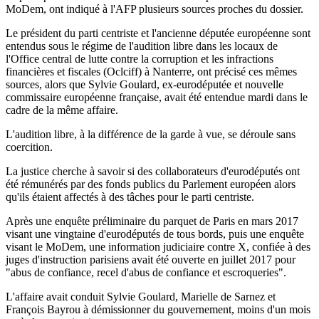
MoDem, ont indiqué à l'AFP plusieurs sources proches du dossier.
Le président du parti centriste et l'ancienne députée européenne sont
entendus sous le régime de l'audition libre dans les locaux de
l'Office central de lutte contre la corruption et les infractions
financières et fiscales (Oclciff) à Nanterre, ont précisé ces mêmes
sources, alors que Sylvie Goulard, ex-eurodéputée et nouvelle
commissaire européenne française, avait été entendue mardi dans le
cadre de la même affaire.
L'audition libre, à la différence de la garde à vue, se déroule sans
coercition.
La justice cherche à savoir si des collaborateurs d'eurodéputés ont
été rémunérés par des fonds publics du Parlement européen alors
qu'ils étaient affectés à des tâches pour le parti centriste.
Après une enquête préliminaire du parquet de Paris en mars 2017
visant une vingtaine d'eurodéputés de tous bords, puis une enquête
visant le MoDem, une information judiciaire contre X, confiée à des
juges d'instruction parisiens avait été ouverte en juillet 2017 pour
"abus de confiance, recel d'abus de confiance et escroqueries".
L'affaire avait conduit Sylvie Goulard, Marielle de Sarnez et
François Bayrou à démissionner du gouvernement, moins d'un mois