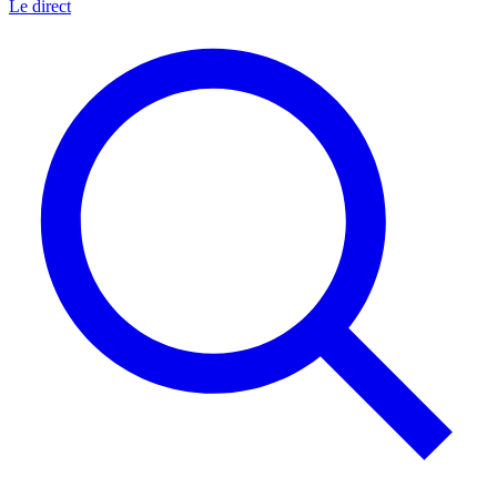
Le direct