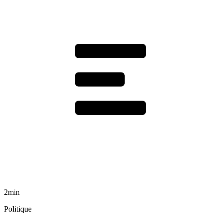
2min
Politique