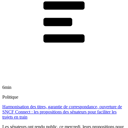
6min
Politique
Harmonisation des titres, garantie de correspondance, ouverture de
SNCF Connect : les propositions des sénateurs pour faciliter les
trajets en train
Les sénateurs ont rendu public, ce mercredi, leurs propositions pour