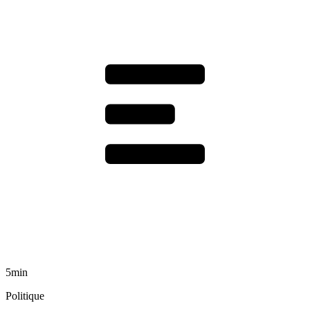
5min
Politique