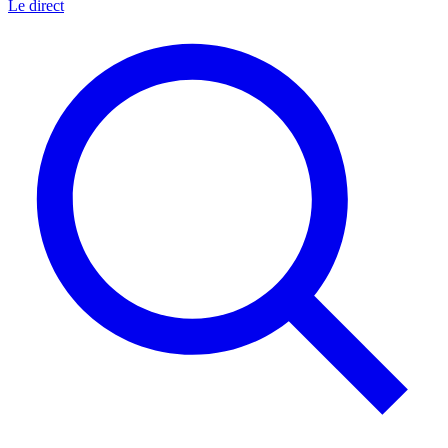
Le direct