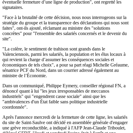
éventuelle fermeture d’une ligne de production", ont regretté les
signataires.
"Face à la brutalité de cette décision, nous nous interrogeons sur la
stratégie du groupe et la transparence des déclarations qui nous sont
faites", ont-ils ajouté, réclamant au ministre des "solutions
concrètes" pour "l'ensemble des salariés concernés et le devenir du
site".
"La colère, le sentiment de trahison sont grands dans le
Valenciennois, parmi les salariés, la population et les élus locaux à
qui revient la charge d’assumer les conséquences sociales et
économiques de tels choix", a pour sa part réagi Michelle Gréaume,
sénatrice PCF du Nord, dans un courrier adressé également au
ministre de l’Économie.
Dans un communiqué, Philippe Eymery, conseiller régional FN, a
dénoncé quant à lui "les jeux irresponsables de meccanos
industriels" qui "engendrent casse sociale" ainsi que les
"ambivalences d'un État faible sans politique industrielle
coordonnée".
Après l'annonce mercredi de la fermeture de cette ligne, les salariés
du site de Saint-Saulve ont décidé en assemblée générale d'engager
une grève reconductible, a indiqué à l'AFP Jean-Claude Triboulet,