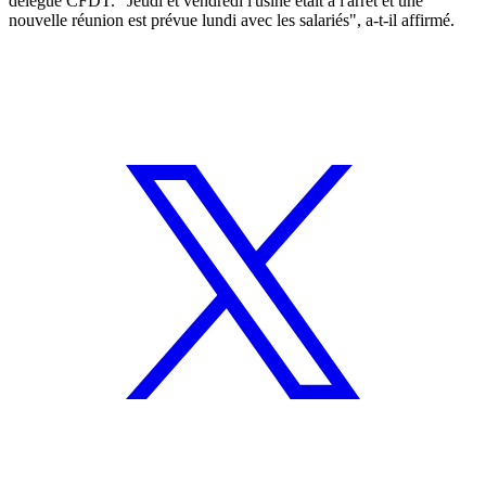
délégué CFDT. "Jeudi et vendredi l'usine était à l'arrêt et une
nouvelle réunion est prévue lundi avec les salariés", a-t-il affirmé.