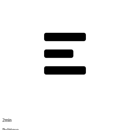
2min
Politique