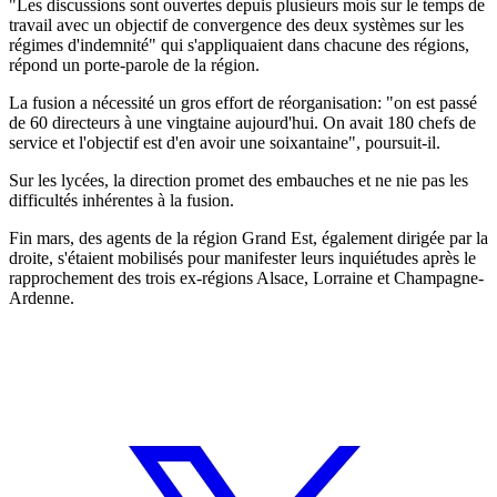
"Les discussions sont ouvertes depuis plusieurs mois sur le temps de
travail avec un objectif de convergence des deux systèmes sur les
régimes d'indemnité" qui s'appliquaient dans chacune des régions,
répond un porte-parole de la région.
La fusion a nécessité un gros effort de réorganisation: "on est passé
de 60 directeurs à une vingtaine aujourd'hui. On avait 180 chefs de
service et l'objectif est d'en avoir une soixantaine", poursuit-il.
Sur les lycées, la direction promet des embauches et ne nie pas les
difficultés inhérentes à la fusion.
Fin mars, des agents de la région Grand Est, également dirigée par la
droite, s'étaient mobilisés pour manifester leurs inquiétudes après le
rapprochement des trois ex-régions Alsace, Lorraine et Champagne-
Ardenne.