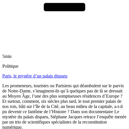
5min
Politique
Paris, le mystère d’un palais disparu
Les promeneurs, touristes ou Parisiens qui déambulent sur le parvis
de Notre-Dame, s’imaginent-ils qu’à quelques pas de là se dressait
au Moyen Âge, l’une des plus somptueuses résidences d’Europe ?
Et surtout, comment, six siècles plus tard, le tout premier palais de
nos rois, bâti sur l’île de la Cité, au beau milieu de la capitale, a-t-il
pu devenir ce fantôme de l’Histoire ? Dans son documentaire Le
mystère du palais disparu, Stéphane Jacques retrace l’enquête menée
par un trio de scientifiques spécialistes de la reconstitution
numérique.