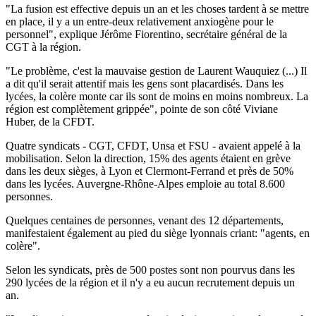
"La fusion est effective depuis un an et les choses tardent à se mettre
en place, il y a un entre-deux relativement anxiogène pour le
personnel", explique Jérôme Fiorentino, secrétaire général de la
CGT à la région.
"Le problème, c'est la mauvaise gestion de Laurent Wauquiez (...) Il
a dit qu'il serait attentif mais les gens sont placardisés. Dans les
lycées, la colère monte car ils sont de moins en moins nombreux. La
région est complètement grippée", pointe de son côté Viviane
Huber, de la CFDT.
Quatre syndicats - CGT, CFDT, Unsa et FSU - avaient appelé à la
mobilisation. Selon la direction, 15% des agents étaient en grève
dans les deux sièges, à Lyon et Clermont-Ferrand et près de 50%
dans les lycées. Auvergne-Rhône-Alpes emploie au total 8.600
personnes.
Quelques centaines de personnes, venant des 12 départements,
manifestaient également au pied du siège lyonnais criant: "agents, en
colère".
Selon les syndicats, près de 500 postes sont non pourvus dans les
290 lycées de la région et il n'y a eu aucun recrutement depuis un
an.