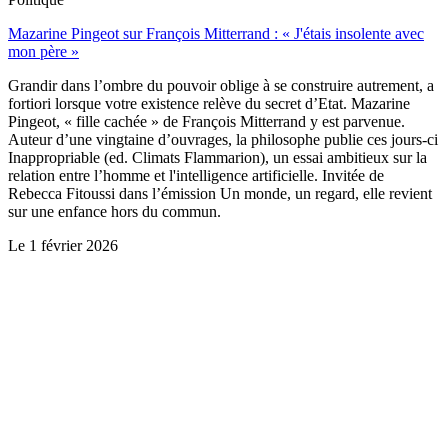
Mazarine Pingeot sur François Mitterrand : « J'étais insolente avec
mon père »
Grandir dans l’ombre du pouvoir oblige à se construire autrement, a
fortiori lorsque votre existence relève du secret d’Etat. Mazarine
Pingeot, « fille cachée » de François Mitterrand y est parvenue.
Auteur d’une vingtaine d’ouvrages, la philosophe publie ces jours-ci
Inappropriable (ed. Climats Flammarion), un essai ambitieux sur la
relation entre l’homme et l'intelligence artificielle. Invitée de
Rebecca Fitoussi dans l’émission Un monde, un regard, elle revient
sur une enfance hors du commun.
Le
1 février 2026