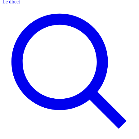
Le direct