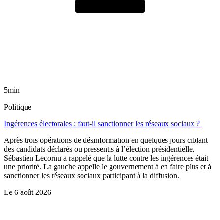
5min
Politique
Ingérences électorales : faut-il sanctionner les réseaux sociaux ?
Après trois opérations de désinformation en quelques jours ciblant
des candidats déclarés ou pressentis à l’élection présidentielle,
Sébastien Lecornu a rappelé que la lutte contre les ingérences était
une priorité. La gauche appelle le gouvernement à en faire plus et à
sanctionner les réseaux sociaux participant à la diffusion.
Le
6 août 2026