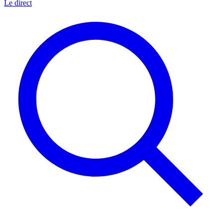
Le direct