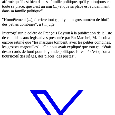
affirmé qu'"il est bien dans sa famille politique, qu'il y a toujours eu
toute sa place, que c'est un ami (...) et que sa place est évidemment
dans sa famille politique".
"Honnêtement (...), derrière tout ça, il y a un gros numéro de bluff,
des petites combines", a-t-il jugé.
Interrogé sur la colère de François Bayrou à la publication de la liste
de candidats aux législatives présentée par En Marche!, M. Jacob a
encore estimé que "les masques tombent, avec les petites combines,
les grosses magouilles". "On nous avait expliqué que tout ça, c'était
des accords de fond pour la grande politique, la réalité c'est qu'on a
boursicoté des sièges, des places, des postes".