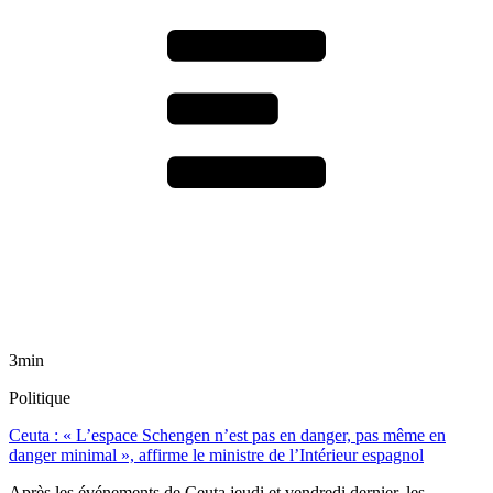
3min
Politique
Ceuta : « L’espace Schengen n’est pas en danger, pas même en
danger minimal », affirme le ministre de l’Intérieur espagnol
Après les événements de Ceuta jeudi et vendredi dernier, les