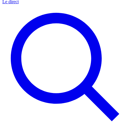
Le direct