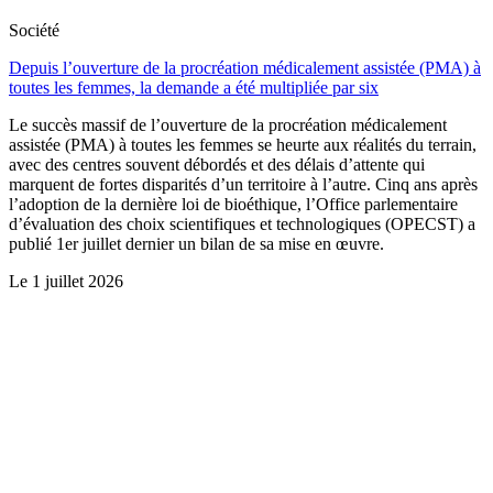
Société
Depuis l’ouverture de la procréation médicalement assistée (PMA) à
toutes les femmes, la demande a été multipliée par six
Le succès massif de l’ouverture de la procréation médicalement
assistée (PMA) à toutes les femmes se heurte aux réalités du terrain,
avec des centres souvent débordés et des délais d’attente qui
marquent de fortes disparités d’un territoire à l’autre. Cinq ans après
l’adoption de la dernière loi de bioéthique, l’Office parlementaire
d’évaluation des choix scientifiques et technologiques (OPECST) a
publié 1er juillet dernier un bilan de sa mise en œuvre.
Le
1 juillet 2026