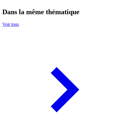
Dans la même thématique
Voir tous