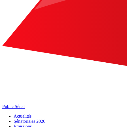
Public Sénat
Actualités
Sénatoriales 2026
Émissions