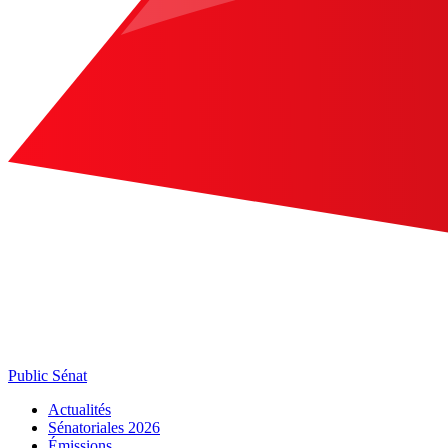
Public Sénat
Actualités
Sénatoriales 2026
Émissions