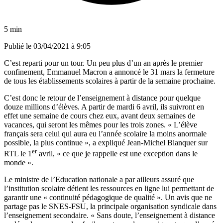
5 min
Publié le
03/04/2021 à 9:05
C’est reparti pour un tour. Un peu plus d’un an après le premier
confinement, Emmanuel Macron a annoncé le 31 mars la fermeture
de tous les établissements scolaires à partir de la semaine prochaine.
C’est donc le retour de l’enseignement à distance pour quelque
douze millions d’élèves. A partir de mardi 6 avril, ils suivront en
effet une semaine de cours chez eux, avant deux semaines de
vacances, qui seront les mêmes pour les trois zones. « L’élève
français sera celui qui aura eu l’année scolaire la moins anormale
possible, la plus continue », a expliqué Jean-Michel Blanquer sur
er
RTL
le 1
avril, « ce que je rappelle est une exception dans le
monde ».
Le ministre de l’Education nationale a par ailleurs assuré que
l’institution scolaire détient les ressources en ligne lui permettant de
garantir une « continuité pédagogique de qualité ». Un avis que ne
partage pas le SNES-FSU, la principale organisation syndicale dans
l’enseignement secondaire. « Sans doute, l’enseignement à distance