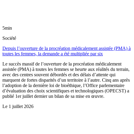
5min
Société
Depuis l’ouverture de la procréation médicalement assistée (PMA) à
toutes les femmes, la demande a été multipliée par six
Le succès massif de l’ouverture de la procréation médicalement
assistée (PMA) à toutes les femmes se heurte aux réalités du terrain,
avec des centres souvent débordés et des délais d’attente qui
marquent de fortes disparités d’un territoire à l’autre. Cinq ans après
l’adoption de la dernière loi de bioéthique, l’Office parlementaire
d’évaluation des choix scientifiques et technologiques (OPECST) a
publié 1er juillet dernier un bilan de sa mise en œuvre.
Le
1 juillet 2026