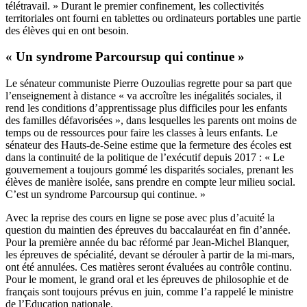
télétravail. » Durant le premier confinement, les collectivités
territoriales ont fourni en tablettes ou ordinateurs portables une partie
des élèves qui en ont besoin.
« Un syndrome Parcoursup qui continue »
Le sénateur communiste Pierre Ouzoulias regrette pour sa part que
l’enseignement à distance « va accroître les inégalités sociales, il
rend les conditions d’apprentissage plus difficiles pour les enfants
des familles défavorisées », dans lesquelles les parents ont moins de
temps ou de ressources pour faire les classes à leurs enfants. Le
sénateur des Hauts-de-Seine estime que la fermeture des écoles est
dans la continuité de la politique de l’exécutif depuis 2017 : « Le
gouvernement a toujours gommé les disparités sociales, prenant les
élèves de manière isolée, sans prendre en compte leur milieu social.
C’est un syndrome Parcoursup qui continue. »
Avec la reprise des cours en ligne se pose avec plus d’acuité la
question du maintien des épreuves du baccalauréat en fin d’année.
Pour la première année du
bac réformé par Jean-Michel Blanquer
,
les épreuves de spécialité, devant se dérouler à partir de la mi-mars,
ont été annulées. Ces matières seront évaluées au contrôle continu.
Pour le moment, le grand oral et les épreuves de philosophie et de
français sont toujours prévus en juin, comme l’a rappelé le ministre
de l’Education nationale.