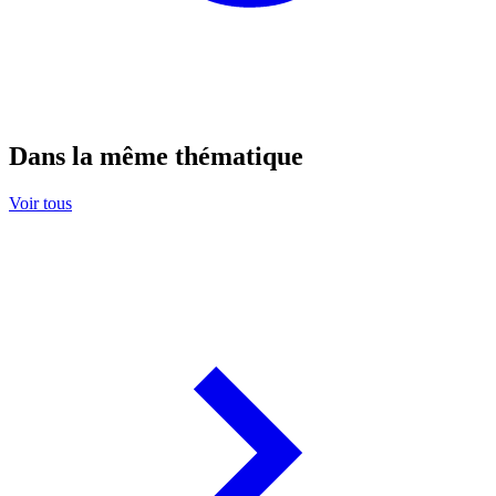
Dans la même thématique
Voir tous