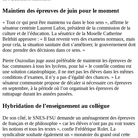
Maintien des épreuves de juin pour le moment
« Tout ce qui peut être maintenu va dans le bon sens », affirme le
sénateur centriste Laurent Lafon, président de la commission de la
culture et de l’éducation. La sénatrice de la Moselle Catherine
Belrhiti approuve : « Il faut revenir vers des examens normaux, mais
pour cela, la situation sanitaire doit s’améliorer, le gouvernement doit
donc prendre des décisions dans ce sens. »
Pierre Ouzoulias juge aussi préférable de maintenir les épreuves de
bac communes à tous les lycéens, pour lui « le contrôle continu est
une solution catastrophique, il ne met pas les élèves dans les mêmes
conditions d’examen, il n’y a pas d’égalité des chances. » Le
sénateur communiste propose de décaler si nécessaire ces épreuves
en septembre, à la période où l’on organisait les épreuves de
rattrapage durant les années passées.
Hybridation de l’enseignement au collègue
De son côté, le SNES-FSU demande un aménagement des épreuves
de français et de philosophie « car les élèves n’ont pas pu voir toutes
les notions et tous les textes », confie Frédérique Rolet. La
syndicaliste souhaite également un « moratoire du grand oral cette