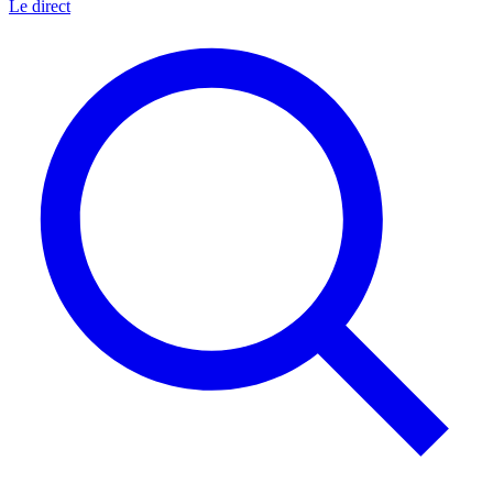
Le direct