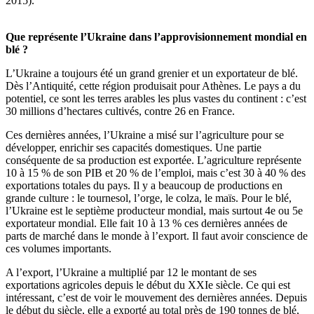
2015).
Que représente l’Ukraine dans l’approvisionnement mondial en
blé ?
L’Ukraine a toujours été un grand grenier et un exportateur de blé.
Dès l’Antiquité, cette région produisait pour Athènes. Le pays a du
potentiel, ce sont les terres arables les plus vastes du continent : c’est
30 millions d’hectares cultivés, contre 26 en France.
Ces dernières années, l’Ukraine a misé sur l’agriculture pour se
développer, enrichir ses capacités domestiques. Une partie
conséquente de sa production est exportée. L’agriculture représente
10 à 15 % de son PIB et 20 % de l’emploi, mais c’est 30 à 40 % des
exportations totales du pays. Il y a beaucoup de productions en
grande culture : le tournesol, l’orge, le colza, le maïs. Pour le blé,
l’Ukraine est le septième producteur mondial, mais surtout 4e ou 5e
exportateur mondial. Elle fait 10 à 13 % ces dernières années de
parts de marché dans le monde à l’export. Il faut avoir conscience de
ces volumes importants.
A l’export, l’Ukraine a multiplié par 12 le montant de ses
exportations agricoles depuis le début du XXIe siècle. Ce qui est
intéressant, c’est de voir le mouvement des dernières années. Depuis
le début du siècle, elle a exporté au total près de 190 tonnes de blé,