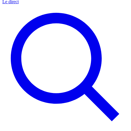
Le direct