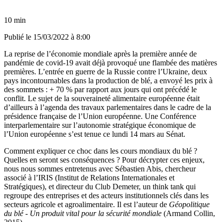
10 min
Publié le
15/03/2022 à 8:00
La reprise de l’économie mondiale après la première année de
pandémie de covid-19 avait déjà provoqué une flambée des matières
premières. L’entrée en guerre de la Russie contre l’Ukraine, deux
pays incontournables dans la production de blé, a envoyé les prix à
des sommets : + 70 % par rapport aux jours qui ont précédé le
conflit. Le sujet de la souveraineté alimentaire européenne était
d’ailleurs à l’agenda des travaux parlementaires dans le cadre de la
présidence française de l’Union européenne. Une Conférence
interparlementaire sur l’autonomie stratégique économique de
l’Union européenne s’est tenue ce lundi 14 mars au Sénat.
Comment expliquer ce choc dans les cours mondiaux du blé ?
Quelles en seront ses conséquences ? Pour décrypter ces enjeux,
nous nous sommes entretenus avec Sébastien Abis, chercheur
associé à l’IRIS (Institut de Relations Internationales et
Stratégiques), et directeur du Club Demeter, un think tank qui
regroupe des entreprises et des acteurs institutionnels clés dans les
secteurs agricole et agroalimentaire. Il est l’auteur de
Géopolitique
du blé - Un produit vital pour la sécurité mondiale
(Armand Collin,