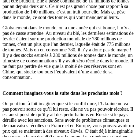
faut être prudent. Elle a passé commande de 10 millions de tonnes
par an depuis deux ans. Ce n’est pas grand-chose par rapport à sa
production de 140 millions, c’est un trait pour elle. Mais ça pèse
dans le monde, ce sont des tonnes qui vont manquer ailleurs.
Globalement dans le monde, on a une année qui est bonne, il n’y a
pas de casse attendue. Au niveau du blé, les dernières estimations de
février étaient sur une production mondiale de 780 millions de
tonnes, c’est un plus que l’an dernier, laquelle était de 775 millions
de tonnes. Mais on en consomme 780, il n’y a donc pas de marge !
Il y a des stocks estimés à 280 millions de tonnes dans le monde, un
trimestre de consommation s’il y avait zéro récolte dans le monde. Il
ne faut pas perdre de vue que la moitié de ces réserves sont en
Chine, qui stocke toujours l’équivalent d’une année de sa
consommation.
Comment imaginez-vous la suite dans les prochains mois ?
On peut tout à fait imaginer que si le conflit dure, l’Ukraine ne va
pas pouvoir sortir ce qu’il lui reste, elle ne va pas pouvoir récolter. Il
est aussi possible qu’il y ait des perturbations en Russie si le pays
déraille avec les sanctions. Sans avoir de problèmes climatiques et
de mauvaises récoltes en France et en Europe, vous pouvez avoir un
prix qui se maintient à des niveaux élevés. C’était déjà inimaginable
de passer la barre des 400 euros la tonne il y a quelques semaines.