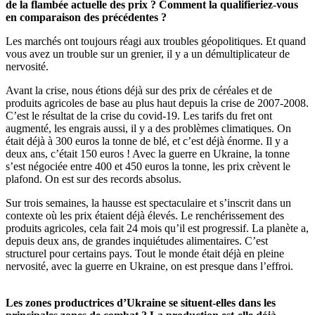
de la flambée actuelle des prix ? Comment la qualifieriez-vous
en comparaison des précédentes ?
Les marchés ont toujours réagi aux troubles géopolitiques. Et quand
vous avez un trouble sur un grenier, il y a un démultiplicateur de
nervosité.
Avant la crise, nous étions déjà sur des prix de céréales et de
produits agricoles de base au plus haut depuis la crise de 2007-2008.
C’est le résultat de la crise du covid-19. Les tarifs du fret ont
augmenté, les engrais aussi, il y a des problèmes climatiques. On
était déjà à 300 euros la tonne de blé, et c’est déjà énorme. Il y a
deux ans, c’était 150 euros ! Avec la guerre en Ukraine, la tonne
s’est négociée entre 400 et 450 euros la tonne, les prix crèvent le
plafond. On est sur des records absolus.
Sur trois semaines, la hausse est spectaculaire et s’inscrit dans un
contexte où les prix étaient déjà élevés. Le renchérissement des
produits agricoles, cela fait 24 mois qu’il est progressif. La planète a,
depuis deux ans, de grandes inquiétudes alimentaires. C’est
structurel pour certains pays. Tout le monde était déjà en pleine
nervosité, avec la guerre en Ukraine, on est presque dans l’effroi.
Les zones productrices d’Ukraine se situent-elles dans les