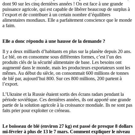
dont 90 sur les cinq dernières années ! On est face à une grande
puissance agricole, qui est capable de libérer beaucoup de surplus à
l’export et de contribuer à un certain nombre d’équilibres
alimentaires mondiaux. Elle a parfaitement conscience que le monde
a faim.
Elle a donc répondu à une hausse de la demande ?
Il y a deux milliards d’habitants en plus sur la planète depuis 20 ans.
Le blé, on en consomme sous différentes formes, c’est l’un des
produits clés de la sécurité alimentaire de base. Les besoins ont
augmenté dans le monde, mais les producteurs exportateurs sont les
mêmes. Au début du siècle, on consommait 600 millions de tonnes
de blé par, aujourd’hui 800. Sur ces 800 millions, 200 partent à
l’export.
L’Ukraine et la Russie étaient sortis des écrans radars pendant la
période soviétique. Ces dernières années, ils ont apporté une grande
partie de la solution agricole à la croissance mondiale. Ils ne sont pas
faits prier pour exploiter ce créneau.
Le boisseau de blé (environ 27 kg) est passé de presque 8 dollars
mi-février à plus de 13 le 7 mars. Comment expliquer le niveau