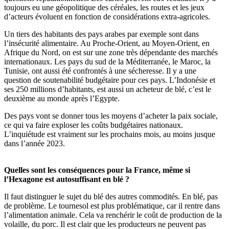
toujours eu une géopolitique des céréales, les routes et les jeux
d’acteurs évoluent en fonction de considérations extra-agricoles.
Un tiers des habitants des pays arabes par exemple sont dans
l’insécurité alimentaire. Au Proche-Orient, au Moyen-Orient, en
Afrique du Nord, on est sur une zone très dépendante des marchés
internationaux. Les pays du sud de la Méditerranée, le Maroc, la
Tunisie, ont aussi été confrontés à une sécheresse. Il y a une
question de soutenabilité budgétaire pour ces pays. L’Indonésie et
ses 250 millions d’habitants, est aussi un acheteur de blé, c’est le
deuxième au monde après l’Egypte.
Des pays vont se donner tous les moyens d’acheter la paix sociale,
ce qui va faire exploser les coûts budgétaires nationaux.
L’inquiétude est vraiment sur les prochains mois, au moins jusque
dans l’année 2023.
Quelles sont les conséquences pour la France, même si
l’Hexagone est autosuffisant en blé ?
Il faut distinguer le sujet du blé des autres commodités. En blé, pas
de problème. Le tournesol est plus problématique, car il rentre dans
l’alimentation animale. Cela va renchérir le coût de production de la
volaille, du porc. Il est clair que les producteurs ne peuvent pas