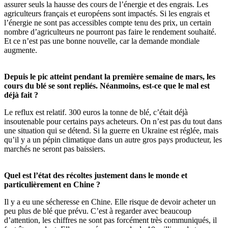
assurer seuls la hausse des cours de l’énergie et des engrais. Les
agriculteurs français et européens sont impactés. Si les engrais et
l’énergie ne sont pas accessibles compte tenu des prix, un certain
nombre d’agriculteurs ne pourront pas faire le rendement souhaité.
Et ce n’est pas une bonne nouvelle, car la demande mondiale
augmente.
Depuis le pic atteint pendant la première semaine de mars, les
cours du blé se sont repliés. Néanmoins, est-ce que le mal est
déjà fait ?
Le reflux est relatif. 300 euros la tonne de blé, c’était déjà
insoutenable pour certains pays acheteurs. On n’est pas du tout dans
une situation qui se détend. Si la guerre en Ukraine est réglée, mais
qu’il y a un pépin climatique dans un autre gros pays producteur, les
marchés ne seront pas baissiers.
Quel est l’état des récoltes justement dans le monde et
particulièrement en Chine ?
Il y a eu une sécheresse en Chine. Elle risque de devoir acheter un
peu plus de blé que prévu. C’est à regarder avec beaucoup
d’attention, les chiffres ne sont pas forcément très communiqués, il