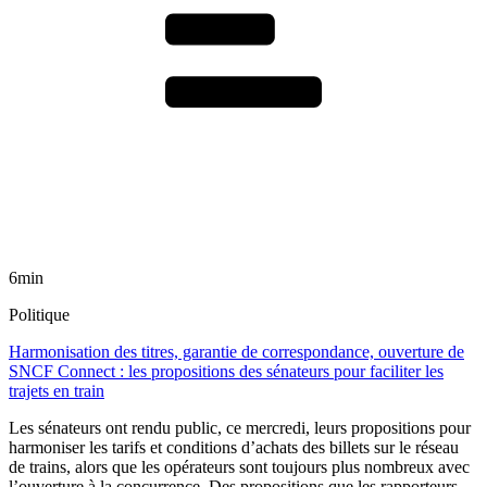
6min
Politique
Harmonisation des titres, garantie de correspondance, ouverture de
SNCF Connect : les propositions des sénateurs pour faciliter les
trajets en train
Les sénateurs ont rendu public, ce mercredi, leurs propositions pour
harmoniser les tarifs et conditions d’achats des billets sur le réseau
de trains, alors que les opérateurs sont toujours plus nombreux avec
l’ouverture à la concurrence. Des propositions que les rapporteurs