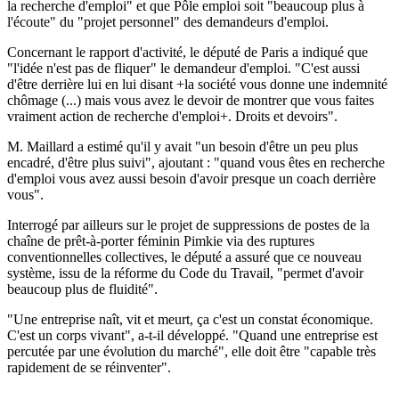
la recherche d'emploi" et que Pôle emploi soit "beaucoup plus à
l'écoute" du "projet personnel" des demandeurs d'emploi.
Concernant le rapport d'activité, le député de Paris a indiqué que
"l'idée n'est pas de fliquer" le demandeur d'emploi. "C'est aussi
d'être derrière lui en lui disant +la société vous donne une indemnité
chômage (...) mais vous avez le devoir de montrer que vous faites
vraiment action de recherche d'emploi+. Droits et devoirs".
M. Maillard a estimé qu'il y avait "un besoin d'être un peu plus
encadré, d'être plus suivi", ajoutant : "quand vous êtes en recherche
d'emploi vous avez aussi besoin d'avoir presque un coach derrière
vous".
Interrogé par ailleurs sur le projet de suppressions de postes de la
chaîne de prêt-à-porter féminin Pimkie via des ruptures
conventionnelles collectives, le député a assuré que ce nouveau
système, issu de la réforme du Code du Travail, "permet d'avoir
beaucoup plus de fluidité".
"Une entreprise naît, vit et meurt, ça c'est un constat économique.
C'est un corps vivant", a-t-il développé. "Quand une entreprise est
percutée par une évolution du marché", elle doit être "capable très
rapidement de se réinventer".