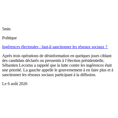
5min
Politique
Ingérences électorales : faut-il sanctionner les réseaux sociaux ?
Après trois opérations de désinformation en quelques jours ciblant
des candidats déclarés ou pressentis à l’élection présidentielle,
Sébastien Lecornu a rappelé que la lutte contre les ingérences était
une priorité. La gauche appelle le gouvernement à en faire plus et à
sanctionner les réseaux sociaux participant à la diffusion.
Le
6 août 2026