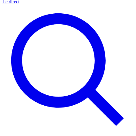
Le direct