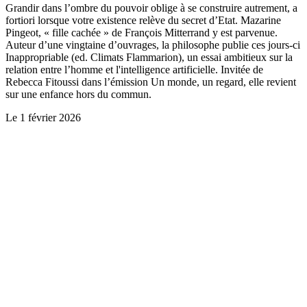
Grandir dans l’ombre du pouvoir oblige à se construire autrement, a
fortiori lorsque votre existence relève du secret d’Etat. Mazarine
Pingeot, « fille cachée » de François Mitterrand y est parvenue.
Auteur d’une vingtaine d’ouvrages, la philosophe publie ces jours-ci
Inappropriable (ed. Climats Flammarion), un essai ambitieux sur la
relation entre l’homme et l'intelligence artificielle. Invitée de
Rebecca Fitoussi dans l’émission Un monde, un regard, elle revient
sur une enfance hors du commun.
Le
1 février 2026