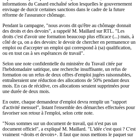
informations du Canard enchaîné selon lesquelles le gouvernement
envisage de durcir certaines sanctions dans le cadre de la future
réforme de l'assurance chômage.
Pendant la campagne, "nous avons dit qu'être au chômage donnait
des droits et des devoirs", a rappelé M. Maillard sur RTL. "Les
droits c'est d'avoir une formation beaucoup plus efficace (...) mais, à
côté de ça, on a des devoirs: le devoir de chercher en permanence un
emploi ou d'accepter un emploi qui correspond à (sa) qualification,
ou en tout cas à ses espérances de travail".
Selon une note confidentielle du ministère du Travail citée par
l'hebdomadaire satirique, une recherche insuffisante, un refus de
formation ou un refus de deux offres d'emploi jugées raisonnables,
entraîneraient une réduction des allocations de 50% pendant deux
mois. En cas de récidive, ces allocations seraient supprimées pour
une durée de deux mois.
En outre, chaque demandeur d'emploi devra remplir un "rapport
d'activité mensuel", listant l'ensemble des démarches effectuées pour
favoriser son retour à l'emploi, selon cette note.
"Nous sommes sur un document de travail, qui n'est pas un
document officiel", a expliqué M. Maillard. "L'idée c'est quoi ? C'est
vraiment +droits et devoirs+. Il faut que nous mettions le paquet sur