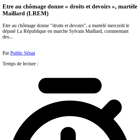
Etre au chômage donne « droits et devoirs », martèle
Maillard (LREM)
Etre au chômage donne "droits et devoirs", a martelé mercredi le
député La République en marche Sylvain Maillard, commentant
des...
Par
Public Sénat
Temps de lecture :