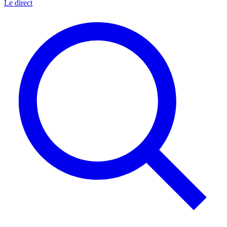
Le direct