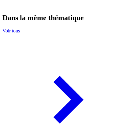
Dans la même thématique
Voir tous