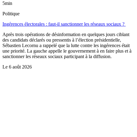
5min
Politique
Ingérences électorales : faut-il sanctionner les réseaux sociaux ?
Après trois opérations de désinformation en quelques jours ciblant
des candidats déclarés ou pressentis à l’élection présidentielle,
Sébastien Lecornu a rappelé que la lutte contre les ingérences était
une priorité. La gauche appelle le gouvernement à en faire plus et à
sanctionner les réseaux sociaux participant à la diffusion.
Le
6 août 2026