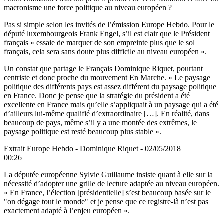
macronisme une force politique au niveau européen ?
Pas si simple selon les invités de l’émission Europe Hebdo. Pour le
député luxembourgeois Frank Engel, s’il est clair que le Président
français « essaie de marquer de son empreinte plus que le sol
français, cela sera sans doute plus difficile au niveau européen ».
Un constat que partage le Français Dominique Riquet, pourtant
centriste et donc proche du mouvement En Marche. « Le paysage
politique des différents pays est assez différent du paysage politique
en France. Donc je pense que la stratégie du président a été
excellente en France mais qu’elle s’appliquait à un paysage qui a été
d’ailleurs lui-même qualifié d’extraordinaire […]. En réalité, dans
beaucoup de pays, même s’il y a une montée des extrêmes, le
paysage politique est resté beaucoup plus stable ».
Extrait Europe Hebdo - Dominique Riquet - 02/05/2018
00:26
La députée européenne Sylvie Guillaume insiste quant à elle sur la
nécessité d’adopter une grille de lecture adaptée au niveau européen.
« En France, l’élection [présidentielle] s’est beaucoup basée sur le
"on dégage tout le monde" et je pense que ce registre-là n’est pas
exactement adapté à l’enjeu européen ».