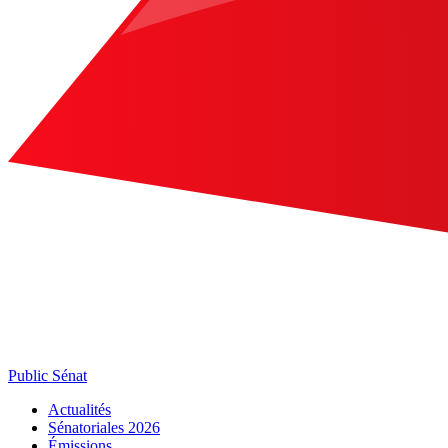
Public Sénat
Actualités
Sénatoriales 2026
Émissions