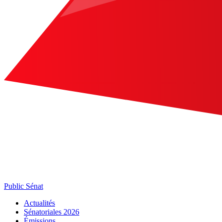
Public Sénat
Actualités
Sénatoriales 2026
Émissions