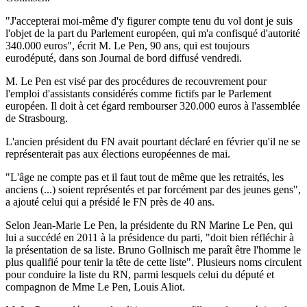
"J'accepterai moi-même d'y figurer compte tenu du vol dont je suis
l'objet de la part du Parlement européen, qui m'a confisqué d'autorité
340.000 euros", écrit M. Le Pen, 90 ans, qui est toujours
eurodéputé, dans son Journal de bord diffusé vendredi.
M. Le Pen est visé par des procédures de recouvrement pour
l'emploi d'assistants considérés comme fictifs par le Parlement
européen. Il doit à cet égard rembourser 320.000 euros à l'assemblée
de Strasbourg.
L'ancien président du FN avait pourtant déclaré en février qu'il ne se
représenterait pas aux élections européennes de mai.
"L'âge ne compte pas et il faut tout de même que les retraités, les
anciens (...) soient représentés et par forcément par des jeunes gens",
a ajouté celui qui a présidé le FN près de 40 ans.
Selon Jean-Marie Le Pen, la présidente du RN Marine Le Pen, qui
lui a succédé en 2011 à la présidence du parti, "doit bien réfléchir à
la présentation de sa liste. Bruno Gollnisch me paraît être l'homme le
plus qualifié pour tenir la tête de cette liste". Plusieurs noms circulent
pour conduire la liste du RN, parmi lesquels celui du député et
compagnon de Mme Le Pen, Louis Aliot.