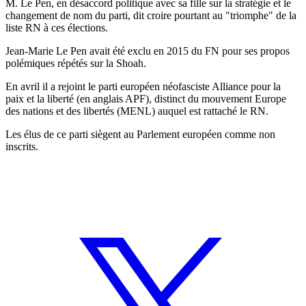
M. Le Pen, en désaccord politique avec sa fille sur la stratégie et le
changement de nom du parti, dit croire pourtant au "triomphe" de la
liste RN à ces élections.
Jean-Marie Le Pen avait été exclu en 2015 du FN pour ses propos
polémiques répétés sur la Shoah.
En avril il a rejoint le parti européen néofasciste Alliance pour la
paix et la liberté (en anglais APF), distinct du mouvement Europe
des nations et des libertés (MENL) auquel est rattaché le RN.
Les élus de ce parti siègent au Parlement européen comme non
inscrits.