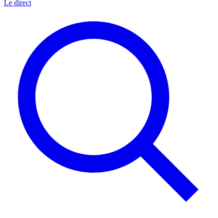
Le direct