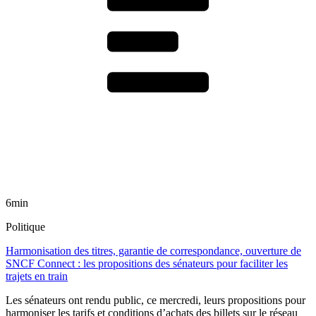
6min
Politique
Harmonisation des titres, garantie de correspondance, ouverture de
SNCF Connect : les propositions des sénateurs pour faciliter les
trajets en train
Les sénateurs ont rendu public, ce mercredi, leurs propositions pour
harmoniser les tarifs et conditions d’achats des billets sur le réseau