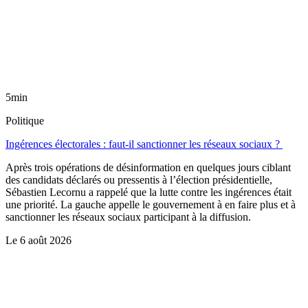
5min
Politique
Ingérences électorales : faut-il sanctionner les réseaux sociaux ?
Après trois opérations de désinformation en quelques jours ciblant
des candidats déclarés ou pressentis à l’élection présidentielle,
Sébastien Lecornu a rappelé que la lutte contre les ingérences était
une priorité. La gauche appelle le gouvernement à en faire plus et à
sanctionner les réseaux sociaux participant à la diffusion.
Le
6 août 2026