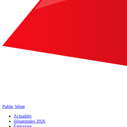
Public Sénat
Actualités
Sénatoriales 2026
Émissions