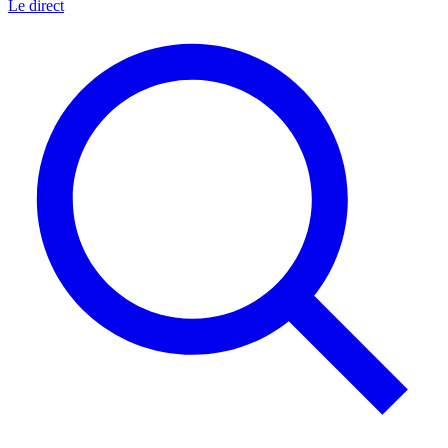
Le direct