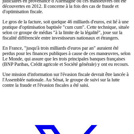
judiciaires en provenance d'Allemagne où ces manoeuvres ont été
découvertes en 2012. Il concerne à la fois des cas de fraude et
d'optimisation fiscale.
Le gros de la facture, soit quelque 46 milliards d'euros, est lié à une
pratique d'optimisation baptisée "cum cum". Cette technique, située
selon ce groupe de médias "à la limite de la légalité", joue sur la
fiscalité différenciée entre investisseurs nationaux et étrangers.
En France, "jusqu'à trois milliards d'euros par an" auraient été
perdus pour les finances publiques à cause de ces manœuvres, selon
Le Monde, qui assure que les trois principales banques françaises
(BNP Paribas, Crédit agricole et Société générale) y ont eu recours.
Une mission d'information sur l'évasion fiscale devrait être lancée à
l'Assemblée nationale. Au Sénat, le groupe de suivi sur la lutte
contre la fraude et l'évasion fiscales a été saisi.