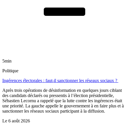
5min
Politique
Ingérences électorales : faut-il sanctionner les réseaux sociaux ?
Après trois opérations de désinformation en quelques jours ciblant
des candidats déclarés ou pressentis à l’élection présidentielle,
Sébastien Lecornu a rappelé que la lutte contre les ingérences était
une priorité. La gauche appelle le gouvernement à en faire plus et à
sanctionner les réseaux sociaux participant à la diffusion.
Le
6 août 2026