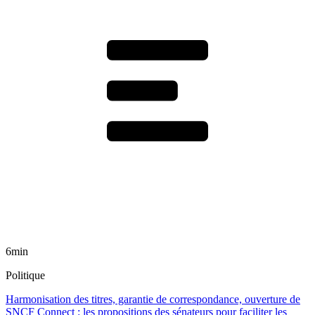
6min
Politique
Harmonisation des titres, garantie de correspondance, ouverture de
SNCF Connect : les propositions des sénateurs pour faciliter les