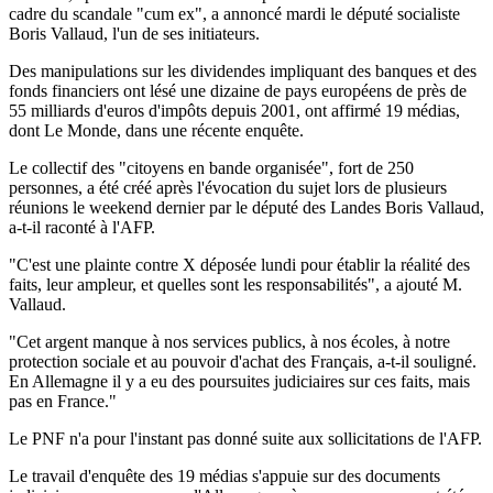
cadre du scandale "cum ex", a annoncé mardi le député socialiste
Boris Vallaud, l'un de ses initiateurs.
Des manipulations sur les dividendes impliquant des banques et des
fonds financiers ont lésé une dizaine de pays européens de près de
55 milliards d'euros d'impôts depuis 2001, ont affirmé 19 médias,
dont Le Monde, dans une récente enquête.
Le collectif des "citoyens en bande organisée", fort de 250
personnes, a été créé après l'évocation du sujet lors de plusieurs
réunions le weekend dernier par le député des Landes Boris Vallaud,
a-t-il raconté à l'AFP.
"C'est une plainte contre X déposée lundi pour établir la réalité des
faits, leur ampleur, et quelles sont les responsabilités", a ajouté M.
Vallaud.
"Cet argent manque à nos services publics, à nos écoles, à notre
protection sociale et au pouvoir d'achat des Français, a-t-il souligné.
En Allemagne il y a eu des poursuites judiciaires sur ces faits, mais
pas en France."
Le PNF n'a pour l'instant pas donné suite aux sollicitations de l'AFP.
Le travail d'enquête des 19 médias s'appuie sur des documents