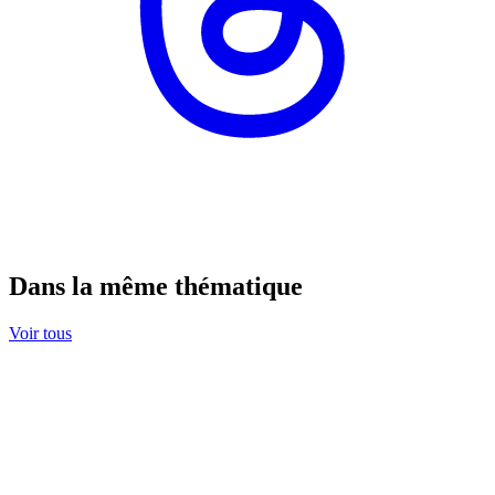
Dans la même thématique
Voir tous