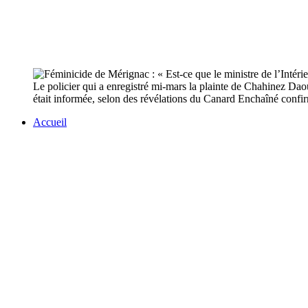
Le policier qui a enregistré mi-mars la plainte de Chahinez Daou
était informée, selon des révélations du Canard Enchaîné confi
Accueil