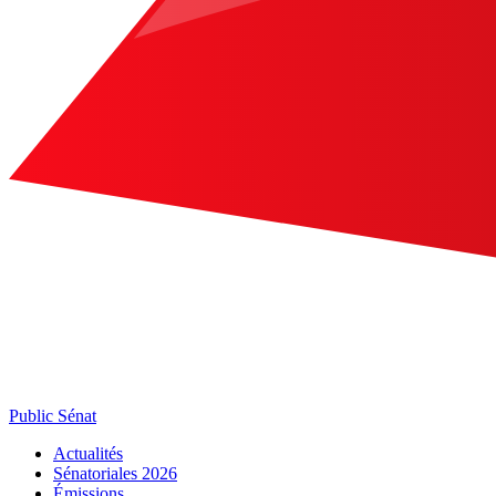
Public Sénat
Actualités
Sénatoriales 2026
Émissions