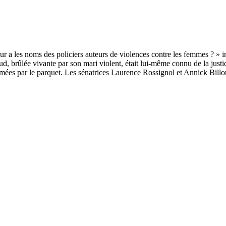
d, brûlée vivante par son mari violent, était lui-même connu de la justi
rmées par le parquet. Les sénatrices Laurence Rossignol et Annick Bill