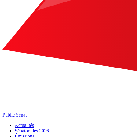
Public Sénat
Actualités
Sénatoriales 2026
Émissions