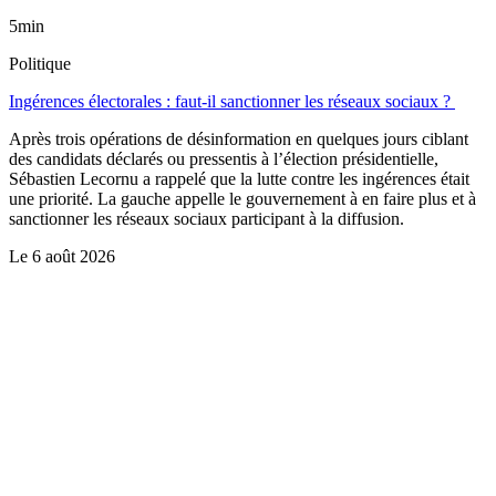
5min
Politique
Ingérences électorales : faut-il sanctionner les réseaux sociaux ?
Après trois opérations de désinformation en quelques jours ciblant
des candidats déclarés ou pressentis à l’élection présidentielle,
Sébastien Lecornu a rappelé que la lutte contre les ingérences était
une priorité. La gauche appelle le gouvernement à en faire plus et à
sanctionner les réseaux sociaux participant à la diffusion.
Le
6 août 2026