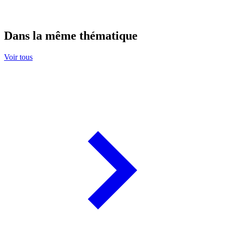
Dans la même thématique
Voir tous