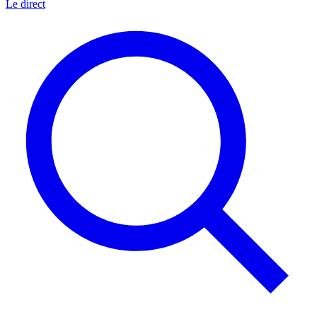
Le direct