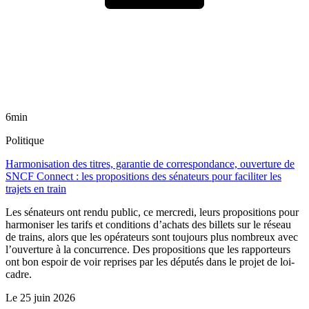
6min
Politique
Harmonisation des titres, garantie de correspondance, ouverture de
SNCF Connect : les propositions des sénateurs pour faciliter les
trajets en train
Les sénateurs ont rendu public, ce mercredi, leurs propositions pour
harmoniser les tarifs et conditions d’achats des billets sur le réseau
de trains, alors que les opérateurs sont toujours plus nombreux avec
l’ouverture à la concurrence. Des propositions que les rapporteurs
ont bon espoir de voir reprises par les députés dans le projet de loi-
cadre.
Le
25 juin 2026