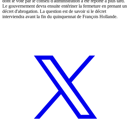
dont le vote par le conseil d'administration a été reporté à plus tard.
Le gouvernement devra ensuite entériner la fermeture en prenant un
décret d'abrogation. La question est de savoir si le décret
interviendra avant la fin du quinquennat de François Hollande.