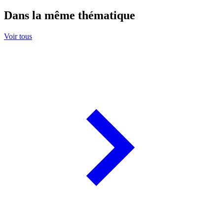
Dans la même thématique
Voir tous