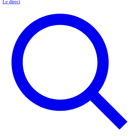
Le direct