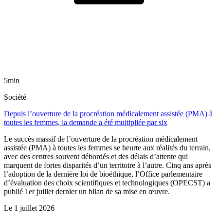
5min
Société
Depuis l’ouverture de la procréation médicalement assistée (PMA) à
toutes les femmes, la demande a été multipliée par six
Le succès massif de l’ouverture de la procréation médicalement
assistée (PMA) à toutes les femmes se heurte aux réalités du terrain,
avec des centres souvent débordés et des délais d’attente qui
marquent de fortes disparités d’un territoire à l’autre. Cinq ans après
l’adoption de la dernière loi de bioéthique, l’Office parlementaire
d’évaluation des choix scientifiques et technologiques (OPECST) a
publié 1er juillet dernier un bilan de sa mise en œuvre.
Le
1 juillet 2026