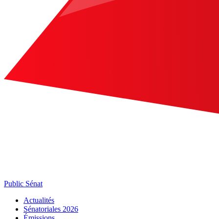
Public Sénat
Actualités
Sénatoriales 2026
Émissions