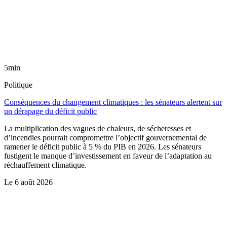
5min
Politique
Conséquences du changement climatiques : les sénateurs alertent sur
un dérapage du déficit public
La multiplication des vagues de chaleurs, de sécheresses et
d’incendies pourrait compromettre l’objectif gouvernemental de
ramener le déficit public à 5 % du PIB en 2026. Les sénateurs
fustigent le manque d’investissement en faveur de l’adaptation au
réchauffement climatique.
Le
6 août 2026