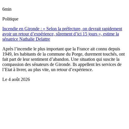
6min
Politique
Incendie en Gironde : « Selon la préfecture, on devrait rapidement
avoir un retour d’expérience, sûrement d’ici 15 jours », estime la
sénatrice Nathalie Delattre
Après l’incendie le plus important que la France ait connu depuis
1949, les habitants de la commune du Porge, durement touchés, ont
fait part de leur sentiment d’abandon. Une situation qui suscite la
compassion des sénateurs de Gironde. Ils appellent les services de
l’Etat à livrer, au plus vite, un retour d’expérience.
Le
4 août 2026