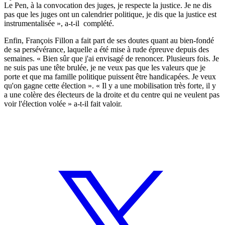
Le Pen, à la convocation des juges, je respecte la justice. Je ne dis
pas que les juges ont un calendrier politique, je dis que la justice est
instrumentalisée », a-t-il complété.
Enfin, François Fillon a fait part de ses doutes quant au bien-fondé
de sa persévérance, laquelle a été mise à rude épreuve depuis des
semaines. « Bien sûr que j'ai envisagé de renoncer. Plusieurs fois. Je
ne suis pas une tête brulée, je ne veux pas que les valeurs que je
porte et que ma famille politique puissent être handicapées. Je veux
qu'on gagne cette élection ». « Il y a une mobilisation très forte, il y
a une colère des électeurs de la droite et du centre qui ne veulent pas
voir l'élection volée » a-t-il fait valoir.