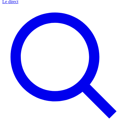
Le direct