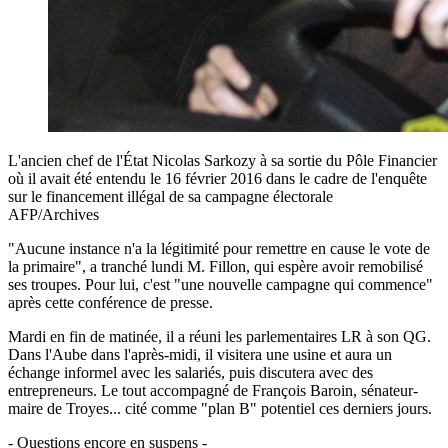
L'ancien chef de l'État Nicolas Sarkozy à sa sortie du Pôle Financier
où il avait été entendu le 16 février 2016 dans le cadre de l'enquête
sur le financement illégal de sa campagne électorale
AFP/Archives
"Aucune instance n'a la légitimité pour remettre en cause le vote de
la primaire", a tranché lundi M. Fillon, qui espère avoir remobilisé
ses troupes. Pour lui, c'est "une nouvelle campagne qui commence"
après cette conférence de presse.
Mardi en fin de matinée, il a réuni les parlementaires LR à son QG.
Dans l'Aube dans l'après-midi, il visitera une usine et aura un
échange informel avec les salariés, puis discutera avec des
entrepreneurs. Le tout accompagné de François Baroin, sénateur-
maire de Troyes... cité comme "plan B" potentiel ces derniers jours.
- Questions encore en suspens -