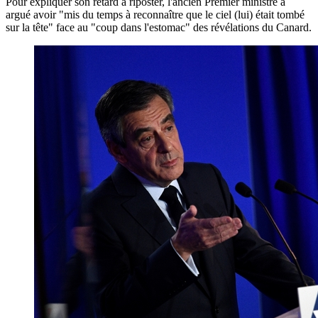
Pour expliquer son retard à riposter, l'ancien Premier ministre a
argué avoir "mis du temps à reconnaître que le ciel (lui) était tombé
sur la tête" face au "coup dans l'estomac" des révélations du Canard.