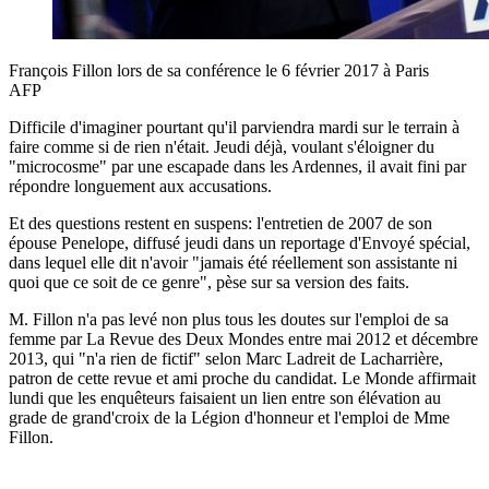
François Fillon lors de sa conférence le 6 février 2017 à Paris
AFP
Difficile d'imaginer pourtant qu'il parviendra mardi sur le terrain à
faire comme si de rien n'était. Jeudi déjà, voulant s'éloigner du
"microcosme" par une escapade dans les Ardennes, il avait fini par
répondre longuement aux accusations.
Et des questions restent en suspens: l'entretien de 2007 de son
épouse Penelope, diffusé jeudi dans un reportage d'Envoyé spécial,
dans lequel elle dit n'avoir "jamais été réellement son assistante ni
quoi que ce soit de ce genre", pèse sur sa version des faits.
M. Fillon n'a pas levé non plus tous les doutes sur l'emploi de sa
femme par La Revue des Deux Mondes entre mai 2012 et décembre
2013, qui "n'a rien de fictif" selon Marc Ladreit de Lacharrière,
patron de cette revue et ami proche du candidat. Le Monde affirmait
lundi que les enquêteurs faisaient un lien entre son élévation au
grade de grand'croix de la Légion d'honneur et l'emploi de Mme
Fillon.