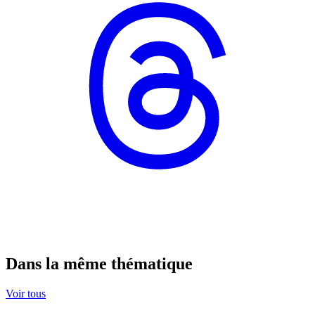
Dans la même thématique
Voir tous