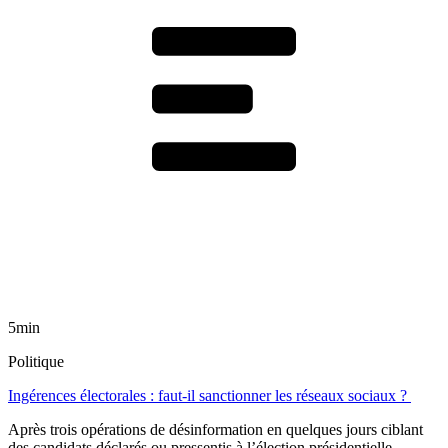
5min
Politique
Ingérences électorales : faut-il sanctionner les réseaux sociaux ?
Après trois opérations de désinformation en quelques jours ciblant
des candidats déclarés ou pressentis à l’élection présidentielle,