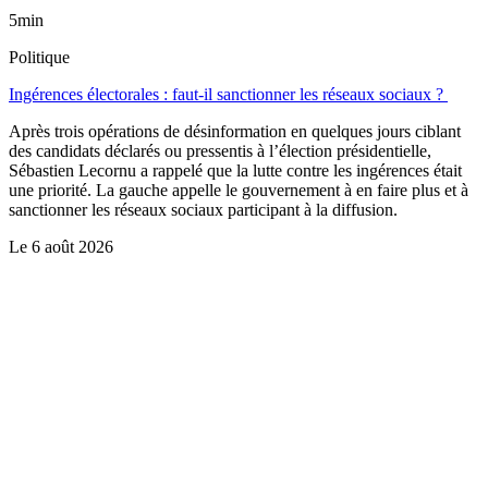
5min
Politique
Ingérences électorales : faut-il sanctionner les réseaux sociaux ?
Après trois opérations de désinformation en quelques jours ciblant
des candidats déclarés ou pressentis à l’élection présidentielle,
Sébastien Lecornu a rappelé que la lutte contre les ingérences était
une priorité. La gauche appelle le gouvernement à en faire plus et à
sanctionner les réseaux sociaux participant à la diffusion.
Le
6 août 2026