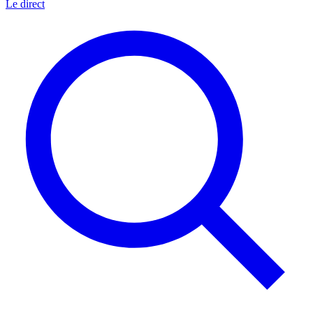
Le direct