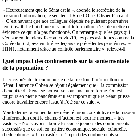
« Heureusement que le Sénat est là », abonde le secrétaire de la
mission d’information, le sénateur LR de l’Oise, Olivier Paccaud.
« C’est navrant que nos collègues députés ne puissent poursuivre
leur travail. Le but d’une mission d’information, c’est de mettre en
évidence ce qui n’a pas fonctionné. On remarque que les pays qui
s’en sortent le mieux face au covid-19, les pays asiatiques comme la
Corée du Sud, avaient tiré les leçons de précédentes pandémies, le
H1N1, notamment grâce au contrôle parlementaire », relève-t-il.
Quel impact des confinements sur la santé mentale
de la population ?
La vice-présidente communiste de la mission d’information du
Sénat, Laurence Cohen se réjouit également que « la commission
d’enquête du Sénat se poursuive sous une autre forme. On est
toujours en pleine pandémie et il est important que le Sénat puisse
encore travailler encore jusqu’à l’été sur ce sujet ».
Mardi dernier a eu lieu la première réunion constitutive de la mission
d’information dont le champ d’action est pour le moment « très
vaste ». « Nous avons abordé les conséquences des confinements
successifs que ce soit en matière économique, sociale, culturelle,
d’éducation ». « J’ai insisté sur l’impact des confinements sur la