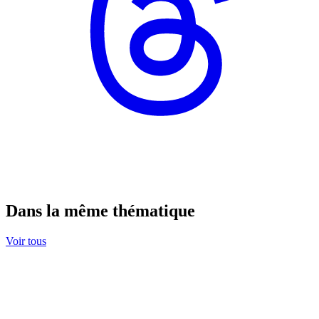
Dans la même thématique
Voir tous