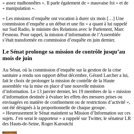
« assez malhonnêtes ». Il parle également de « mauvaise foi » et de
« manipulation ».
« Les missions d’enquête ont vocation à durer six mois […] Une
commission d’enquête a un début et une fin » a quant à lui rappelé
sur Sud Radio, le ministre des Relations avec le Parlement, Marc
Fesneau. Pour rappel, la mission d’information de l’Assemblée
s’était transformée en commission d’enquête en juin dernier.
Le Sénat prolonge sa mission de contrôle jusqu’au
mois de juin
Au Sénat, où la commission d’enquête sur la gestion de la crise
sanitaire a rendu
son rapport
début décembre, Gérard Larcher a lui,
fait le choix de prolonger la mission de contrôle de la Haute
assemblée via la mise en place d’une
nouvelle mission
d’information
. Le 13 janvier dernier, les 19 membres de la « mission
d’information destinée à évaluer les effets des mesures prises ou
envisagées en matière de confinement ou de restrictions d’activité »,
ont été désignés à la proportionnelle de chaque groupe.
« Heureusement le Sénat maintient sa Mission d’Information sur ces
sujets. J’en serai le rapporteur » a rappelé sur Twitter, le sénateur LR
des Hauts-de-Seine, Roger Karoutchi