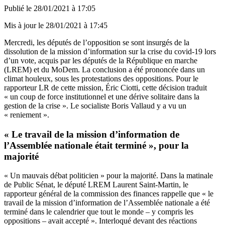
Publié le
28/01/2021 à 17:05
Mis à jour le
28/01/2021 à 17:45
Mercredi, les députés de l’opposition se sont insurgés de la
dissolution de la mission d’information sur la crise du covid-19 lors
d’un vote, acquis par les députés de la République en marche
(LREM) et du MoDem. La conclusion a été prononcée dans un
climat houleux, sous les protestations des oppositions. Pour le
rapporteur LR de cette mission, Éric Ciotti, cette décision traduit
« un coup de force institutionnel et une dérive solitaire dans la
gestion de la crise ». Le socialiste Boris Vallaud y a vu un
« reniement ».
« Le travail de la mission d’information de
l’Assemblée nationale était terminé », pour la
majorité
« Un mauvais débat politicien » pour la majorité. Dans la matinale
de Public Sénat, le député LREM
Laurent Saint-Martin
, le
rapporteur général de la commission des finances rappelle que « le
travail de la mission d’information de l’Assemblée nationale a été
terminé dans le calendrier que tout le monde – y compris les
oppositions – avait accepté ». Interloqué devant des réactions