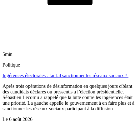
5min
Politique
Ingérences électorales : faut-il sanctionner les réseaux sociaux ?
Après trois opérations de désinformation en quelques jours ciblant
des candidats déclarés ou pressentis à l’élection présidentielle,
Sébastien Lecornu a rappelé que la lutte contre les ingérences était
une priorité. La gauche appelle le gouvernement à en faire plus et à
sanctionner les réseaux sociaux participant à la diffusion.
Le
6 août 2026