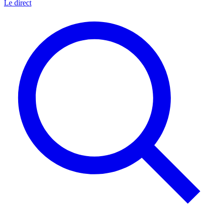
Le direct