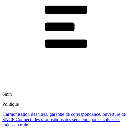
6min
Politique
Harmonisation des titres, garantie de correspondance, ouverture de
SNCF Connect : les propositions des sénateurs pour faciliter les
trajets en train