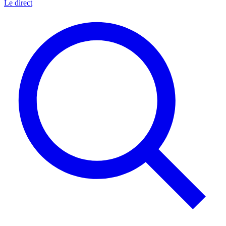
Le direct