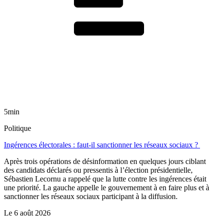
5min
Politique
Ingérences électorales : faut-il sanctionner les réseaux sociaux ?
Après trois opérations de désinformation en quelques jours ciblant
des candidats déclarés ou pressentis à l’élection présidentielle,
Sébastien Lecornu a rappelé que la lutte contre les ingérences était
une priorité. La gauche appelle le gouvernement à en faire plus et à
sanctionner les réseaux sociaux participant à la diffusion.
Le
6 août 2026