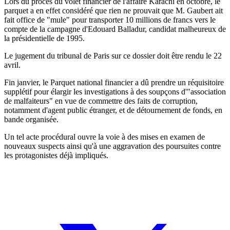
Lors du procès du volet financier de l'affaire Karachi en octobre, le
parquet a en effet considéré que rien ne prouvait que M. Gaubert ait
fait office de "mule" pour transporter 10 millions de francs vers le
compte de la campagne d'Edouard Balladur, candidat malheureux de
la présidentielle de 1995.
Le jugement du tribunal de Paris sur ce dossier doit être rendu le 22
avril.
Fin janvier, le Parquet national financier a dû prendre un réquisitoire
supplétif pour élargir les investigations à des soupçons d'"association
de malfaiteurs" en vue de commettre des faits de corruption,
notamment d'agent public étranger, et de détournement de fonds, en
bande organisée.
Un tel acte procédural ouvre la voie à des mises en examen de
nouveaux suspects ainsi qu'à une aggravation des poursuites contre
les protagonistes déjà impliqués.