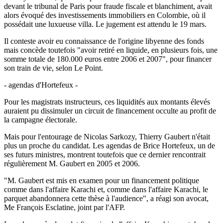
devant le tribunal de Paris pour fraude fiscale et blanchiment, avait
alors évoqué des investissements immobiliers en Colombie, où il
possédait une luxueuse villa. Le jugement est attendu le 19 mars.
Il conteste avoir eu connaissance de l'origine libyenne des fonds
mais concède toutefois "avoir retiré en liquide, en plusieurs fois, une
somme totale de 180.000 euros entre 2006 et 2007", pour financer
son train de vie, selon Le Point.
- agendas d'Hortefeux -
Pour les magistrats instructeurs, ces liquidités aux montants élevés
auraient pu dissimuler un circuit de financement occulte au profit de
la campagne électorale.
Mais pour l'entourage de Nicolas Sarkozy, Thierry Gaubert n'était
plus un proche du candidat. Les agendas de Brice Hortefeux, un de
ses futurs ministres, montrent toutefois que ce dernier rencontrait
régulièrement M. Gaubert en 2005 et 2006.
"M. Gaubert est mis en examen pour un financement politique
comme dans l'affaire Karachi et, comme dans l'affaire Karachi, le
parquet abandonnera cette thèse à l'audience", a réagi son avocat,
Me François Esclatine, joint par l'AFP.