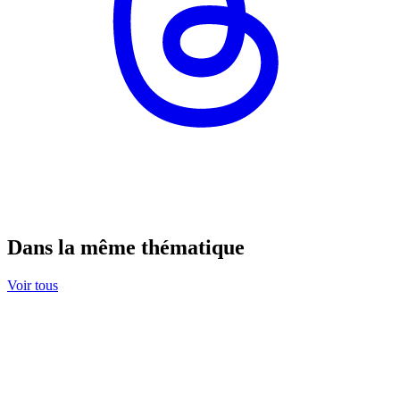
Dans la même thématique
Voir tous