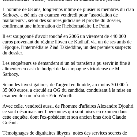
L'homme de 68 ans, longtemps intime de plusieurs membres du clan
Sarkozy, a été mis en examen vendredi pour "association de
malfaiteurs", selon des sources judiciaire et proche du dossier,
confirmant une information de l'hebdomadaire Le Point.
Il est soupçonné d'avoir touché en 2006 un virement de 440.000
euros provenant du régime libyen de Kadhafi via un de ses amis de
l'époque, l'intermédiaire Ziad Takieddine, un des premiers suspects
du dossier.
Les enquêteurs se demandent si un tel transfert a pu servir in fine à
alimenter en cash le budget de la campagne victorieuse de M.
Sarkozy.
Selon les investigations, de l'argent en liquide, au moins 30.000 à
35.000 euros, a circulé au QG du candidat, conduisant à la mise en
examen de son trésorier Eric Woerth.
Avec celle, vendredi aussi, de l'homme d'affaires Alexandre Djouhri,
ce sont désormais neuf personnes qui sont mises en examen dans
cette enquête, dont l'ex-président et son ancien bras droit Claude
Guéant.
Témoignages de dignitaires libyens, notes des services secrets de