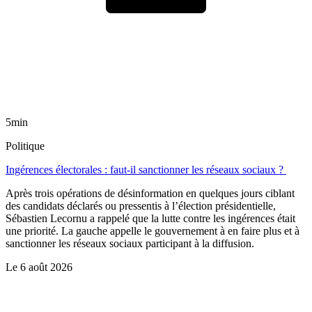
5min
Politique
Ingérences électorales : faut-il sanctionner les réseaux sociaux ?
Après trois opérations de désinformation en quelques jours ciblant
des candidats déclarés ou pressentis à l’élection présidentielle,
Sébastien Lecornu a rappelé que la lutte contre les ingérences était
une priorité. La gauche appelle le gouvernement à en faire plus et à
sanctionner les réseaux sociaux participant à la diffusion.
Le
6 août 2026