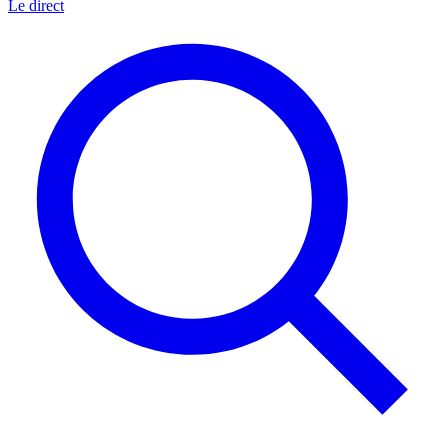
Le direct