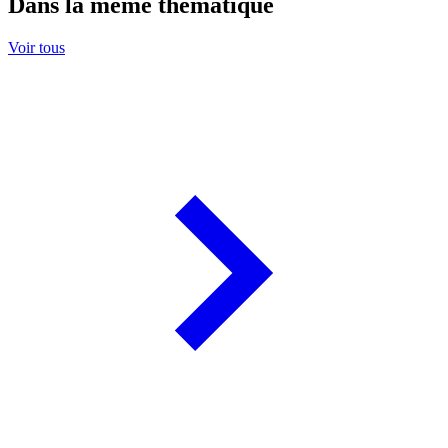
Dans la même thématique
Voir tous