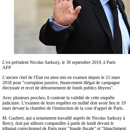
L'ex-président Nicolas Sarkozy, le 30 septembre 2019, à Paris
AFP
L'ancien chef de l'Etat est ainsi mis en examen depuis le 21 mars
2018 pour "corruption passive, financement illégal de campagne
électorale et recel de détournement de fonds publics libyens".
Avec plusieurs proches, il conteste la validité de cette enquête
judiciaire. L'examen de leurs requêtes en nullité doit avoir lieu le 19
mars devant la chambre de l'instruction de la cour d'appel de Paris.
M. Gaubert, qui a notamment travaillé auprès de Nicolas Sarkozy à
Bercy, doit par ailleurs comparaître à partir de lundi devant le
tribunal correctionnel de Paris pour "fraude fiscale" et "blanchiment