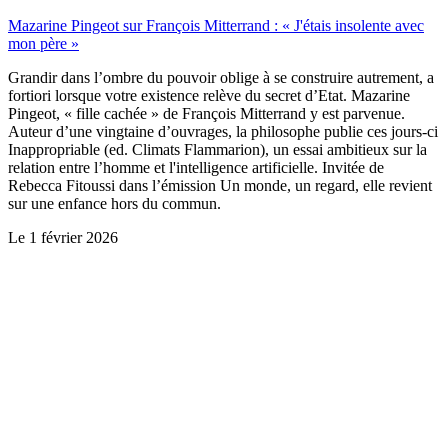
Mazarine Pingeot sur François Mitterrand : « J'étais insolente avec
mon père »
Grandir dans l’ombre du pouvoir oblige à se construire autrement, a
fortiori lorsque votre existence relève du secret d’Etat. Mazarine
Pingeot, « fille cachée » de François Mitterrand y est parvenue.
Auteur d’une vingtaine d’ouvrages, la philosophe publie ces jours-ci
Inappropriable (ed. Climats Flammarion), un essai ambitieux sur la
relation entre l’homme et l'intelligence artificielle. Invitée de
Rebecca Fitoussi dans l’émission Un monde, un regard, elle revient
sur une enfance hors du commun.
Le
1 février 2026