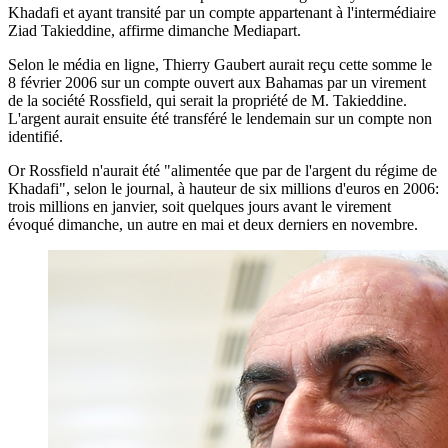
Khadafi et ayant transité par un compte appartenant à l'intermédiaire
Ziad Takieddine, affirme dimanche Mediapart.
Selon le média en ligne, Thierry Gaubert aurait reçu cette somme le
8 février 2006 sur un compte ouvert aux Bahamas par un virement
de la société Rossfield, qui serait la propriété de M. Takieddine.
L'argent aurait ensuite été transféré le lendemain sur un compte non
identifié.
Or Rossfield n'aurait été "alimentée que par de l'argent du régime de
Khadafi", selon le journal, à hauteur de six millions d'euros en 2006:
trois millions en janvier, soit quelques jours avant le virement
évoqué dimanche, un autre en mai et deux derniers en novembre.